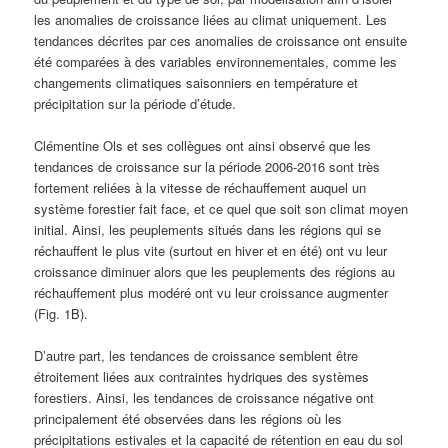
les anomalies de croissance liées au climat uniquement. Les
tendances décrites par ces anomalies de croissance ont ensuite
été comparées à des variables environnementales, comme les
changements climatiques saisonniers en température et
précipitation sur la période d’étude.
Clémentine Ols et ses collègues ont ainsi observé que les
tendances de croissance sur la période 2006-2016 sont très
fortement reliées à la vitesse de réchauffement auquel un
système forestier fait face, et ce quel que soit son climat moyen
initial. Ainsi, les peuplements situés dans les régions qui se
réchauffent le plus vite (surtout en hiver et en été) ont vu leur
croissance diminuer alors que les peuplements des régions au
réchauffement plus modéré ont vu leur croissance augmenter
(Fig. 1B).
D’autre part, les tendances de croissance semblent être
étroitement liées aux contraintes hydriques des systèmes
forestiers. Ainsi, les tendances de croissance négative ont
principalement été observées dans les régions où les
précipitations estivales et la capacité de rétention en eau du sol