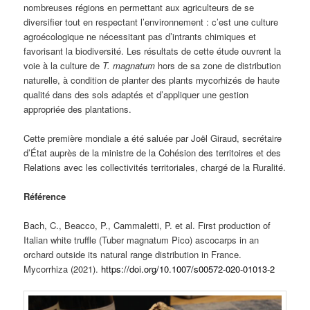
nombreuses régions en permettant aux agriculteurs de se
diversifier tout en respectant l’environnement : c’est une culture
agroécologique ne nécessitant pas d’intrants chimiques et
favorisant la biodiversité. Les résultats de cette étude ouvrent la
voie à la culture de
T. magnatum
hors de sa zone de distribution
naturelle, à condition de planter des plants mycorhizés de haute
qualité dans des sols adaptés et d’appliquer une gestion
appropriée des plantations.
Cette première mondiale a été saluée par Joël Giraud, secrétaire
d’État auprès de la ministre de la Cohésion des territoires et des
Relations avec les collectivités territoriales, chargé de la Ruralité.
Référence
Bach, C., Beacco, P., Cammaletti, P. et al. First production of
Italian white truffle (Tuber magnatum Pico) ascocarps in an
orchard outside its natural range distribution in France.
Mycorrhiza (2021).
https://doi.org/10.1007/s00572-020-01013-2