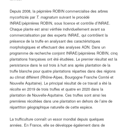
Depuis 2008, la pépinière ROBIN commercialise des arbres
mycorhizés par
T. magnatum
suivant le procédé
INRAE/pépinières ROBIN, sous licence et contrôle d’INRAE.
Chaque plante est ainsi vérifiée individuellement avant sa
commercialisation par des experts INRAE, ​​qui contrôlent la
présence de la truffe en analysant des caractéristiques
morphologiques et effectuant des analyses ADN. Dans un
programme de recherche conjoint INRAE/pépinières ROBIN, cinq
plantations françaises ont été étudiées. Le premier résultat est la
persistance dans le sol trois à huit ans après plantation de la
truffe blanche pour quatre plantations réparties dans des régions
au climat différent (Rhône-Alpes, Bourgogne Franche Comté et
Nouvelle Aquitaine). Le principal résultat de ce travail a été la
récolte en 2019 de trois truffes et quatre en 2020 dans la
plantation de Nouvelle-Aquitaine. Ces truffes sont ainsi les
premières récoltées dans une plantation en dehors de l’aire de
répartition géographique naturelle de cette espèce.
La trufficulture connaît un essor mondial depuis quelques
années. En France, elle se développe également dans de