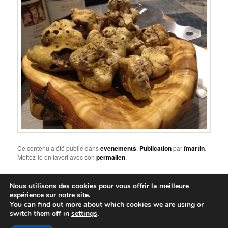
Ce contenu a été publié dans
evenements
,
Publication
par
fmartin
.
Mettez-le en favori avec son
permalien
.
Nous utilisons des cookies pour vous offrir la meilleure
Fièrement propulsé par WordPress
expérience sur notre site.
You can find out more about which cookies we are using or
Connexion
switch them off in
settings
.