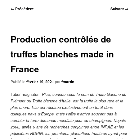
principal
Navigation
←
Précédent
Suivant
→
des
articles
Production contrôlée de
truffes blanches made in
France
Publié le
février 19, 2021
par
fmartin
Tuber magnatum
Pico, connue sous le nom de Truffe blanche du
Piémont ou Truffe blanche d’Italie, est la truffe la plus rare et la
plus chère. Elle est récoltée exclusivement en forêt dans
quelques pays d’Europe, mais l’offre n’arrive souvent pas à
combler la forte demande mondiale pour ce champignon. Depuis
2008, après 9 ans de recherches conjointes entre INRAE et les
pépinières ROBIN, les premières plantations truffières ayant pour