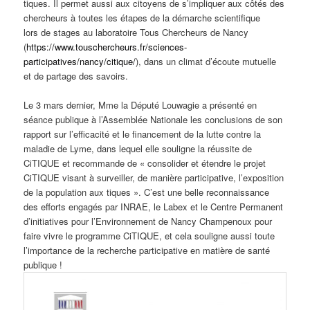
tiques.
Il permet aussi aux citoyens de s’impliquer aux côtés des
chercheurs à toutes les étapes de la démarche scientifique
lors de stages au laboratoire Tous Chercheurs de Nancy
(
https://www.touschercheurs.fr/sciences-
participatives/nancy/citique/
)
, dans un climat d’écoute mutuelle
et de partage des savoirs
.
Le 3 mars dernier,
Mme la Député Louwagie a présenté en
séance publique à l’Assemblée Nationale les conclusions de son
rapport sur l’efficacité et le financement de la lutte contre la
maladie de Lyme, dans lequel elle souligne la réussite de
CiTIQUE et recommande de « consolider et étendre le projet
CiTIQUE visant à surveiller, de manière participative, l’exposition
de la population aux tiques ». C’est une belle reconnaissance
des efforts engagés par INRAE, le Labex et le Centre Permanent
d’initiatives pour l’Environnement de Nancy Champenoux pour
faire vivre le programme CiTIQUE, et cela souligne aussi toute
l’importance de la recherche participative en matière de santé
publique !