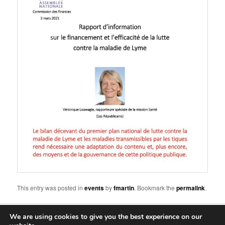
This entry was posted in
events
by
fmartin
. Bookmark the
permalink
.
We are using cookies to give you the best experience on our
Proudly powered by WordPress