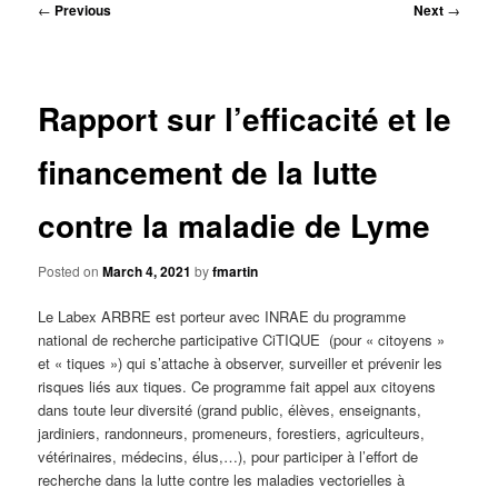
Post
←
Previous
Next
→
navigation
Rapport sur l’efficacité et le
financement de la lutte
contre la maladie de Lyme
Posted on
March 4, 2021
by
fmartin
Le Labex ARBRE est porteur avec INRAE du programme
national de recherche participative CiTIQUE (pour « citoyens »
et « tiques ») qui s’attache à observer, surveiller et prévenir les
risques liés aux tiques. C
e programme fait appel aux citoyens
dans toute leur diversité (grand public, élèves, enseignants,
jardiniers, randonneurs, promeneurs, forestiers, agriculteurs,
vétérinaires, médecins, élus,…), pour participer à l’effort de
recherche dans la lutte contre les maladies vectorielles à