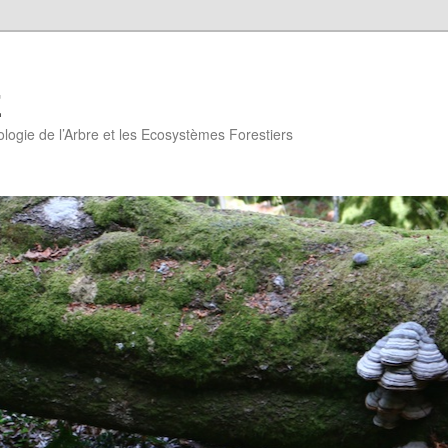
E
logie de l’Arbre et les Ecosystèmes Forestiers