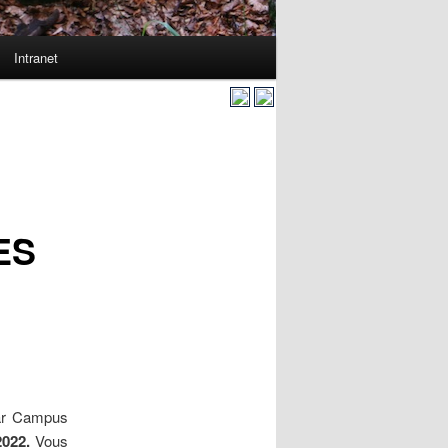
Intranet
ES
ar Campus
2022
.
Vous