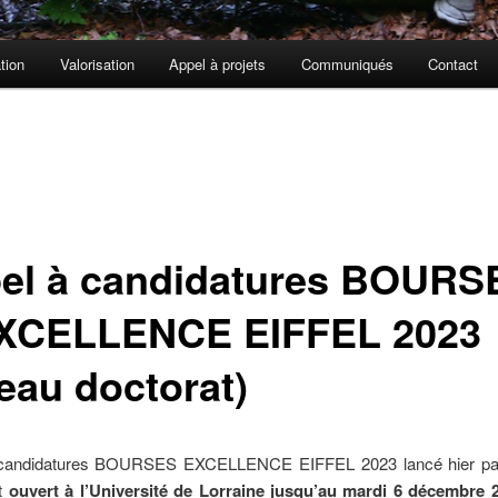
tion
Valorisation
Appel à projets
Communiqués
Contact
el à candidatures BOURS
XCELLENCE EIFFEL 2023
veau doctorat)
à candidatures BOURSES EXCELLENCE EIFFEL 2023 lancé hier p
st
ouvert à l’Université de Lorraine jusqu’au
mardi 6 décembre 