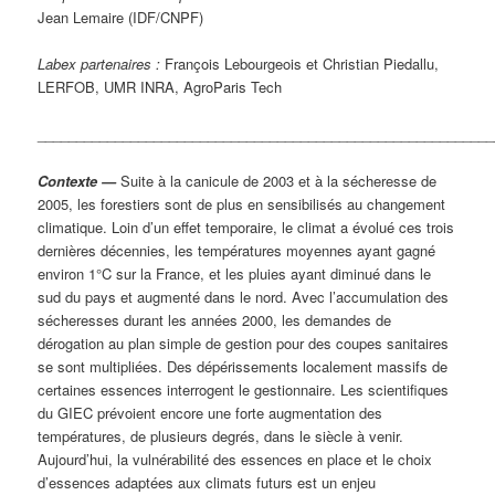
Jean Lemaire (IDF/CNPF)
Labex partenaires :
François Lebourgeois et Christian Piedallu,
LERFOB, UMR INRA, AgroParis Tech
___________________________________________________________
Contexte
—
Suite à la canicule de 2003 et à la sécheresse de
2005, les forestiers sont de plus en sensibilisés au changement
climatique. Loin d’un effet temporaire, le climat a évolué ces trois
dernières décennies, les températures moyennes ayant gagné
environ 1°C sur la France, et les pluies ayant diminué dans le
sud du pays et augmenté dans le nord. Avec l’accumulation des
sécheresses durant les années 2000, les demandes de
dérogation au plan simple de gestion pour des coupes sanitaires
se sont multipliées. Des dépérissements localement massifs de
certaines essences interrogent le gestionnaire. Les scientifiques
du GIEC prévoient encore une forte augmentation des
températures, de plusieurs degrés, dans le siècle à venir.
Aujourd’hui, la vulnérabilité des essences en place et le choix
d’essences adaptées aux climats futurs est un enjeu