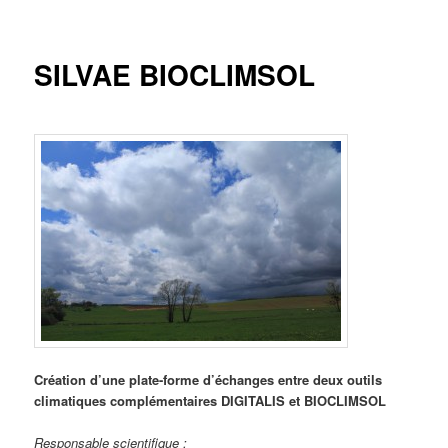
principal
SILVAE BIOCLIMSOL
Création d’une plate-forme d’échanges entre deux outils
climatiques complémentaires DIGITALIS et BIOCLIMSOL
Responsable scientifique :