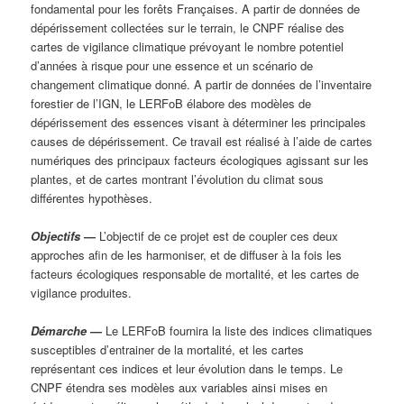
fondamental pour les forêts Françaises. A partir de données de
dépérissement collectées sur le terrain, le CNPF réalise des
cartes de vigilance climatique prévoyant le nombre potentiel
d’années à risque pour une essence et un scénario de
changement climatique donné. A partir de données de l’inventaire
forestier de l’IGN, le LERFoB élabore des modèles de
dépérissement des essences visant à déterminer les principales
causes de dépérissement. Ce travail est réalisé à l’aide de cartes
numériques des principaux facteurs écologiques agissant sur les
plantes, et de cartes montrant l’évolution du climat sous
différentes hypothèses.
Objectifs
—
L’objectif de ce projet est de coupler ces deux
approches afin de les harmoniser, et de diffuser à la fois les
facteurs écologiques responsable de mortalité, et les cartes de
vigilance produites.
Démarche
—
Le LERFoB fournira la liste des indices climatiques
susceptibles d’entrainer de la mortalité, et les cartes
représentant ces indices et leur évolution dans le temps. Le
CNPF étendra ses modèles aux variables ainsi mises en