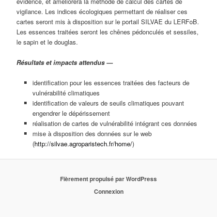
évidence, et améliorera la méthode de calcul des cartes de
vigilance. Les indices écologiques permettant de réaliser ces
cartes seront mis à disposition sur le portail SILVAE du LERFoB.
Les essences traitées seront les chênes pédonculés et sessiles,
le sapin et le douglas.
Résultats et impacts attendus
—
identification pour les essences traitées des facteurs de
vulnérabilité climatiques
identification de valeurs de seuils climatiques pouvant
engendrer le dépérissement
réalisation de cartes de vulnérabilité intégrant ces données
mise à disposition des données sur le web
(
http://silvae.agroparistech.fr/home/
)
Fièrement propulsé par WordPress
Connexion