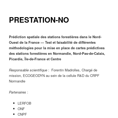
principal
PRESTATION-NO
Prédiction spatiale des stations forestières dans le Nord-
Ouest de la France — Test et faisabilité de différentes
méthodologies pour la mise en place de cartes prédictives
des stations forestières en Normandie, Nord-Pas-de-Calais,
Picardie, Île-de-France et Centre
Responsable scientifique
: Forentin Madrolles, Chargé de
mission, ECOGEODYN au sein de la cellule R&D du CRPF
Normandie
Partenaires
:
LERFOB
ONF
CNPF