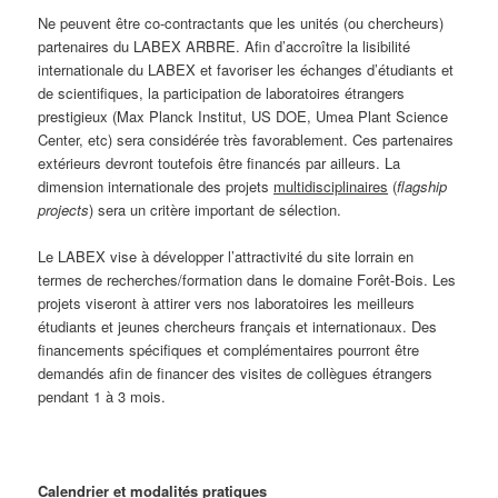
Ne peuvent être co-contractants que les unités (ou chercheurs)
partenaires du LABEX ARBRE. Afin d’accroître la lisibilité
internationale du LABEX et favoriser les échanges d’étudiants et
de scientifiques, la participation de laboratoires étrangers
prestigieux (Max Planck Institut, US DOE, Umea Plant Science
Center, etc) sera considérée très favorablement. Ces partenaires
extérieurs devront toutefois être financés par ailleurs. La
dimension internationale des projets
multidisciplinaires
(
flagship
projects
) sera un critère important de sélection.
Le LABEX vise à développer l’attractivité du site lorrain en
termes de recherches/formation dans le domaine Forêt-Bois. Les
projets viseront à attirer vers nos laboratoires les meilleurs
étudiants et jeunes chercheurs français et internationaux. Des
financements spécifiques et complémentaires pourront être
demandés afin de financer des visites de collègues étrangers
pendant 1 à 3 mois.
Calendrier et modalités pratiques