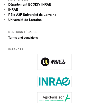
Département ECODIV INRAE
INRAE
Pôle A2F Université de Lorraine
Université de Lorraine
MENTIONS LÉGALES
Terms and conditions
PARTNERS