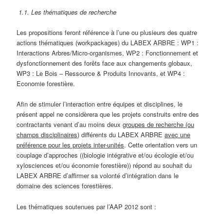
1.1. Les thématiques de recherche
Les propositions feront référence à l’une ou plusieurs des quatre
actions thématiques (workpackages) du LABEX ARBRE : WP1 :
Interactions Arbres/Micro-organismes, WP2 : Fonctionnement et
dysfonctionnement des forêts face aux changements globaux,
WP3 : Le Bois – Ressource & Produits Innovants, et WP4 :
Economie forestière.
Afin de stimuler l’interaction entre équipes et disciplines, le
présent appel ne considèrera que les projets construits entre des
contractants venant d’au moins deux
groupes de recherche (ou
champs disciplinaires)
différents du LABEX ARBRE
avec une
préférence pour les projets inter-unités
. Cette orientation vers un
couplage d’approches ((biologie intégrative et/ou écologie et/ou
xylosciences et/ou économie forestière)) répond au souhait du
LABEX ARBRE d’affirmer sa volonté d’intégration dans le
domaine des sciences forestières.
Les thématiques soutenues par l’AAP 2012 sont :