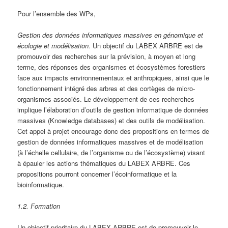
Pour l’ensemble des WPs,
Gestion des données informatiques massives en génomique et
écologie et modélisation.
Un objectif du LABEX ARBRE est de
promouvoir des recherches sur la prévision, à moyen et long
terme, des réponses des organismes et écosystèmes forestiers
face aux impacts environnementaux et anthropiques, ainsi que le
fonctionnement intégré des arbres et des cortèges de micro-
organismes associés. Le développement de ces recherches
implique l’élaboration d’outils de gestion informatique de données
massives (Knowledge databases) et des outils de modélisation.
Cet appel à projet encourage donc des propositions en termes de
gestion de données informatiques massives et de modélisation
(à l’échelle cellulaire, de l’organisme ou de l’écosystème) visant
à épauler les actions thématiques du LABEX ARBRE. Ces
propositions pourront concerner l’écoinformatique et la
bioinformatique.
1.2. Formation
Un objectif prioritaire du LABEX ARBRE est de promouvoir le