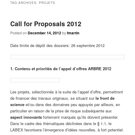
TAG ARCHIVES:
PROJETS
Call for Proposals 2012
Posted on
December 14, 2012
by
fmartin
Date limite de dépôt des dossiers: 26 septembre 2012
1. Contenu et priorités de l’appel d’offres ARBRE 2012
Les projets, sélectionnés à la suite de l’appel d’offre, permettront
de financer des travaux originaux, se situant sur
le front de
science
et/ou dans des domaines peu appuyés par ailleurs, en
particulier en raison de la prise de risque subséquente aux
aspect innovants
fortement marqués qu’ils doivent présenter.
Dans le cadre des thématiques déclinées dans le § 1.1, le
LABEX favorisera l’émergence d’idées nouvelles, à fort potentiel.