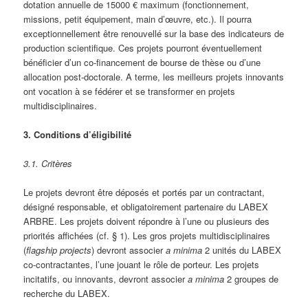
dotation annuelle de 15000 € maximum (fonctionnement,
missions, petit équipement, main d’œuvre, etc.). Il pourra
exceptionnellement être renouvellé sur la base des indicateurs de
production scientifique. Ces projets pourront éventuellement
bénéficier d’un co-financement de bourse de thèse ou d’une
allocation post-doctorale. A terme, les meilleurs projets innovants
ont vocation à se fédérer et se transformer en projets
multidisciplinaires.
3. Conditions d’éligibilité
3.1. Critères
Le projets devront être déposés et portés par un contractant,
désigné responsable, et obligatoirement partenaire du LABEX
ARBRE. Les projets doivent répondre à l’une ou plusieurs des
priorités affichées (cf. § 1). Les gros projets multidisciplinaires
(
flagship projects
) devront associer
a minima
2 unités du LABEX
co-contractantes, l’une jouant le rôle de porteur. Les projets
incitatifs, ou innovants, devront associer
a minima
2 groupes de
recherche du LABEX.