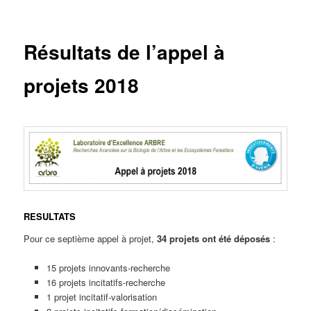
principal
Résultats de l’appel à
projets 2018
RESULTATS
Pour ce septième appel à projet,
34 projets ont été déposés
:
15 projets innovants-recherche
16 projets incitatifs-recherche
1 projet incitatif-valorisation