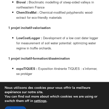
Bioval :
Bioclimatic modelling of steep-sided valleys in
northeastern France
ChemXtraMat :
Chemical-modified polyphenolic wood-
extract for eco-friendly materials
1 projet incitatif-valorisation
LowCostLogger :
Development of a low cost dater logger
for measurement of soil water potential: optimizing water
regime in truffle orchards.
1 projet incitatif-formation/dissémination
expoTIQUES :
Exposition itinérante TIQUES : s’informer,
se protéger
Nous utilisons des cookies pour vous offrir la meilleure
Fièrement propulsé par WordPress
expérience sur notre site.
You can find out more about which cookies we are using or
Connexion
switch them off in
settings
.