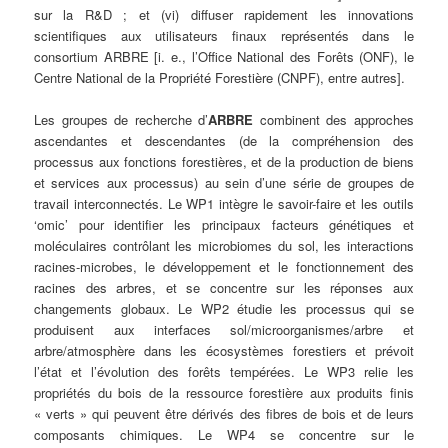
sur la R&D ; et (vi) diffuser rapidement les innovations
scientifiques aux utilisateurs finaux représentés dans le
consortium ARBRE [i. e., l’Office National des Forêts (ONF), le
Centre National de la Propriété Forestière (CNPF), entre autres].
Les groupes de recherche d’
ARBRE
combinent des approches
ascendantes et descendantes (de la compréhension des
processus aux fonctions forestières, et de la production de biens
et services aux processus) au sein d’une série de groupes de
travail interconnectés. Le WP1 intègre le savoir-faire et les outils
‘omic’ pour identifier les principaux facteurs génétiques et
moléculaires contrôlant les microbiomes du sol, les interactions
racines-microbes, le développement et le fonctionnement des
racines des arbres, et se concentre sur les réponses aux
changements globaux. Le WP2 étudie les processus qui se
produisent aux interfaces sol/microorganismes/arbre et
arbre/atmosphère dans les écosystèmes forestiers et prévoit
l’état et l’évolution des forêts tempérées. Le WP3 relie les
propriétés du bois de la ressource forestière aux produits finis
« verts » qui peuvent être dérivés des fibres de bois et de leurs
composants chimiques. Le WP4 se concentre sur le