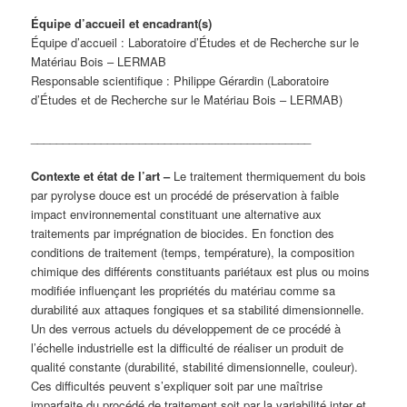
Équipe d’accueil et encadrant(s)
Équipe d’accueil : Laboratoire d’Études et de Recherche sur le
Matériau Bois – LERMAB
Responsable scientifique : Philippe Gérardin (Laboratoire
d’Études et de Recherche sur le Matériau Bois – LERMAB)
____________________________________________
Contexte et état de l’art –
Le traitement thermiquement du bois
par pyrolyse douce est un procédé de préservation à faible
impact environnemental constituant une alternative aux
traitements par imprégnation de biocides. En fonction des
conditions de traitement (temps, température), la composition
chimique des différents constituants pariétaux est plus ou moins
modifiée influençant les propriétés du matériau comme sa
durabilité aux attaques fongiques et sa stabilité dimensionnelle.
Un des verrous actuels du développement de ce procédé à
l’échelle industrielle est la difficulté de réaliser un produit de
qualité constante (durabilité, stabilité dimensionnelle, couleur).
Ces difficultés peuvent s’expliquer soit par une maîtrise
imparfaite du procédé de traitement soit par la variabilité inter et