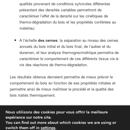
qualités provenant de conditions sylvicoles différentes
présentant des densités variables permettront de
caractériser l’effet de la densité sur les cinétiques de
thermo-dégradation du bois et les propriétés conférées au
matériau;
A l’échelle
des cernes
: la séparation au niveau des cernes
annuels du bois initial et du bois final, de l’aubier et du
duramen, et leur analyse thermogravimétrique permettra de
caractériser le comportement de ces différents tissus vis-à-
vis des réactions de thermo-dégradation.
Les résultats obtenus devraient permettre de mieux prévoir le
comportement du bois en fonction de ses propriétés initiales et
permettre ainsi de mieux maîtriser le procédé et la qualité des
bois traités thermiquement.
Nous utilisons des cookies pour vous offrir la meilleure
Fièrement propulsé par WordPress
expérience sur notre site.
You can find out more about which cookies we are using or
Connexion
switch them off in
settings
.