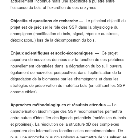
actuellement inconnue mais une spécificité a pu être entre
l’essence de bois et l’excrétion de ces enzymes.
Objectifs et questions de recherche —
Le principal objectif du
projet est de préciser le rôle des SSP dans la physiologie du
champignon (modification du bois, signal, réponse au stress,
détoxication..) lors de la décomposition du bois.
Enjeux scientifiques et socio-économiques
—
Ce projet
apportera de nouvelles données sur la fonction de ces protéines
nouvellement identifiées dans la dégradation du bois. Il ouvrira
également de nouvelles perspectives dans l’optimisation de la
dégradation de la biomasse par les champignons et dans les
stratégies de préservation du matériau bois (en utilisant les SSP
comme cibles).
Approches méthodologiques et résultats attendus
—
La
caractérisation biochimique des SSP recombinantes permettra
entre autres d’identifier des ligands potentiels (molécules du bois
et protéines). La résolution de la structure 3D des complexes
apportera des informations fonctionnelles complémentaires. De
plus, une approche plus physiologique permettra de visualiser les