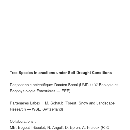
Tree Species Interactions under Soil Drought Conditions
Responsable scientifique: Damien Bonal (UMR 1137 Ecologie et
Ecophysiologie Forestières — EEF)
Partenaires Labex : M. Schaub (Forest, Snow and Landscape
Research — WSL, Switzerland)
Collaborations :
MB. Bogeat-Triboulot, N. Angeli, D. Epron, A. Fruleux (
PhD