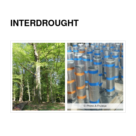
principal
INTERDROUGHT