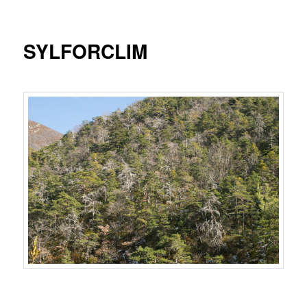
principal
SYLFORCLIM