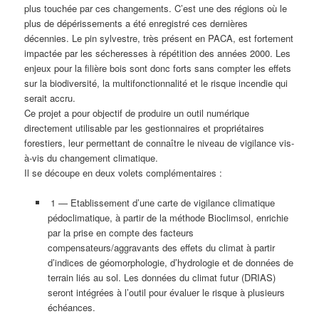
plus touchée par ces changements. C’est une des régions où le
plus de dépérissements a été enregistré ces dernières
décennies. Le pin sylvestre, très présent en PACA, est fortement
impactée par les sécheresses à répétition des années 2000. Les
enjeux pour la filière bois sont donc forts sans compter les effets
sur la biodiversité, la multifonctionnalité et le risque incendie qui
serait accru.
Ce projet a pour objectif de produire un outil numérique
directement utilisable par les gestionnaires et propriétaires
forestiers, leur permettant de connaître le niveau de vigilance vis-
à-vis du changement climatique.
Il se découpe en deux volets complémentaires :
1 — Etablissement d’une carte de vigilance climatique
pédoclimatique, à partir de la méthode Bioclimsol, enrichie
par la prise en compte des facteurs
compensateurs/aggravants des effets du climat à partir
d’indices de géomorphologie, d’hydrologie et de données de
terrain liés au sol. Les données du climat futur (DRIAS)
seront intégrées à l’outil pour évaluer le risque à plusieurs
échéances.