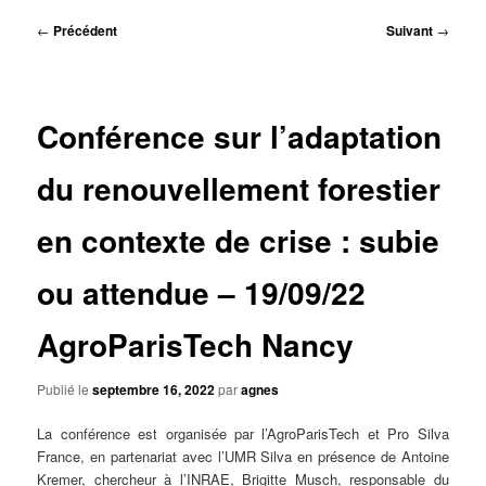
principal
Navigation
←
Précédent
Suivant
→
des
articles
Conférence sur l’adaptation
du renouvellement forestier
en contexte de crise : subie
ou attendue – 19/09/22
AgroParisTech Nancy
Publié le
septembre 16, 2022
par
agnes
La conférence est organisée par l’AgroParisTech et Pro Silva
France, en partenariat avec l’UMR Silva en présence de Antoine
Kremer, chercheur à l’INRAE, Brigitte Musch, responsable du