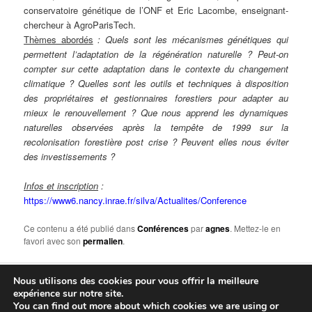
conservatoire génétique de l’ONF et Eric Lacombe, enseignant-
chercheur à AgroParisTech.
Thèmes abordés
: Quels sont les mécanismes génétiques qui
permettent l’adaptation de la régénération naturelle ? Peut-on
compter sur cette adaptation dans le contexte du changement
climatique ? Quelles sont les outils et techniques à disposition
des propriétaires et gestionnaires forestiers pour adapter au
mieux le renouvellement ? Que nous apprend les dynamiques
naturelles observées après la tempête de 1999 sur la
recolonisation forestière post crise ? Peuvent elles nous éviter
des investissements ?
Infos et inscription
:
https://www6.nancy.inrae.fr/silva/Actualites/Conference
Ce contenu a été publié dans
Conférences
par
agnes
. Mettez-le en
favori avec son
permalien
.
Nous utilisons des cookies pour vous offrir la meilleure
Fièrement propulsé par WordPress
expérience sur notre site.
You can find out more about which cookies we are using or
Connexion