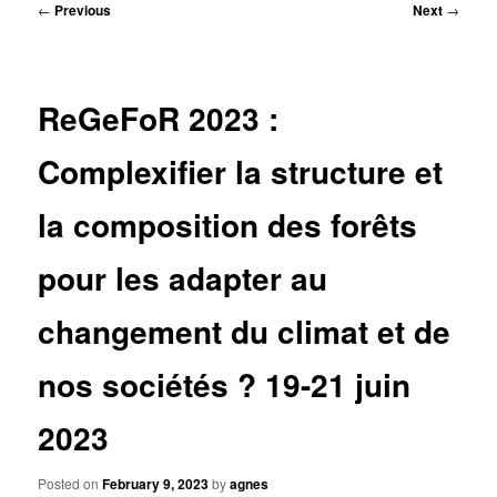
Post
←
Previous
Next
→
navigation
ReGeFoR 2023 :
Complexifier la structure et
la composition des forêts
pour les adapter au
changement du climat et de
nos sociétés ? 19-21 juin
2023
Posted on
February 9, 2023
by
agnes