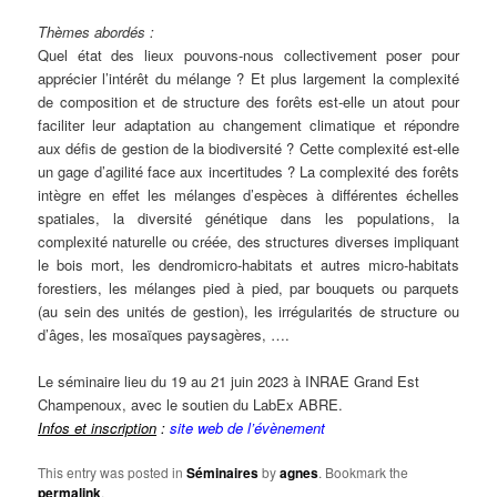
Thèmes abordés :
Quel état des lieux pouvons-nous collectivement poser pour
apprécier l’intérêt du mélange ? Et plus largement la complexité
de composition et de structure des forêts est-elle un atout pour
faciliter leur adaptation au changement climatique et répondre
aux défis de gestion de la biodiversité ? Cette complexité est-elle
un gage d’agilité face aux incertitudes ? La complexité des forêts
intègre en effet les mélanges d’espèces à différentes échelles
spatiales, la diversité génétique dans les populations, la
complexité naturelle ou créée, des structures diverses impliquant
le bois mort, les dendromicro-habitats et autres micro-habitats
forestiers, les mélanges pied à pied, par bouquets ou parquets
(au sein des unités de gestion), les irrégularités de structure ou
d’âges, les mosaïques paysagères, ….
Le séminaire lieu du 19 au 21 juin 2023 à INRAE Grand Est
Champenoux, avec le soutien du LabEx ABRE.
Infos et inscription
:
site web de l’évènement
This entry was posted in
Séminaires
by
agnes
. Bookmark the
permalink
.