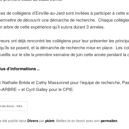
ses de collégiens d’Einville-au-Jard sont invitées à participer à cette 
permettre de découvrir une démarche de recherche. Chaque collégien
un arbre de cette expérience qu’il suivra durant 3 années.
eurs ont déjà rencontré les collégiens pour leur présenter les princip
qu’ils se posent, et la démarche de recherche mise en place. Les co
ueillis sur le site la première semaine de juin cette année pendant la d
us d’informations ..
:
Nathalie Bréda et Cathy Massonnet pour l’équipe de recherche, Pas
 «ARBRE » et Cyril Galley pour le CPIE.
a été publié dans
Divers
par
pklett
. Mettez-le en favori avec son
permalien
.