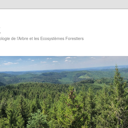
E
logie de l’Arbre et les Ecosystèmes Forestiers