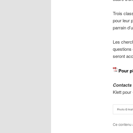
Trois clas
pour leur 
parrain d’
Les cherch
questions 
seront acc
Pour pl
Contacts 
Klett pour
Ce contenu 