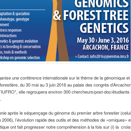
anise une conférence internationale sur le thème de la génomique et 
forestière, du 30 mai au 3 juin 2016 au palais des congrès d’Arcacho
 l’IUFRO*, elle regroupera environ 300 chercheurs/post-doc/étudiants 
.
ie après le séquençage du génome du premier arbre forestier (celui
n 2006), l’évolution rapide des outils et des méthodes de «omiques» et
tique ont fait progresser notre compréhension à la fois sur (i) la croi