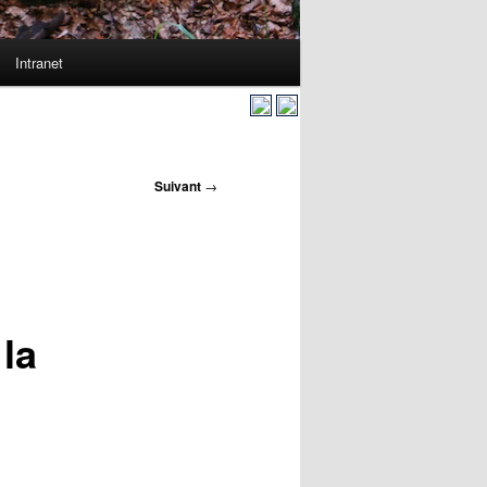
Intranet
Suivant
→
 la