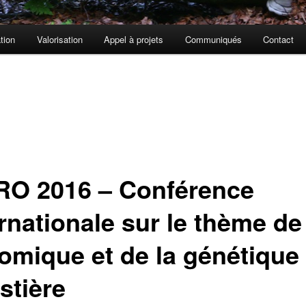
tion
Valorisation
Appel à projets
Communiqués
Contact
RO 2016 – Conférence
rnationale sur le thème de
omique et de la génétique
stière