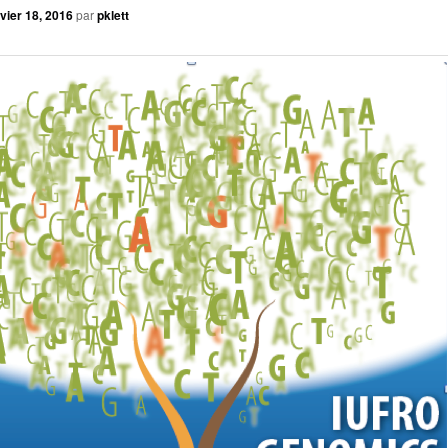
vier 18, 2016
par
pklett