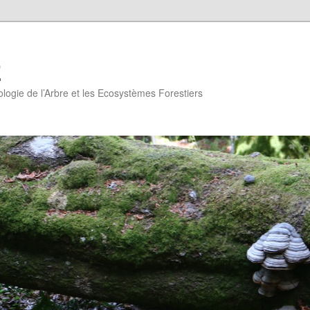
E
logie de l’Arbre et les Ecosystèmes Forestiers