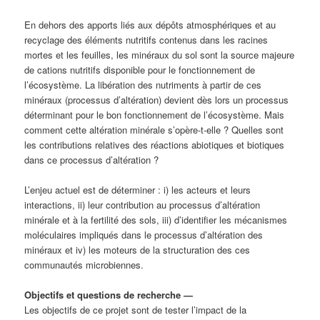
En dehors des apports liés aux dépôts atmosphériques et au
recyclage des éléments nutritifs contenus dans les racines
mortes et les feuilles, les minéraux du sol sont la source majeure
de cations nutritifs disponible pour le fonctionnement de
l’écosystème. La libération des nutriments à partir de ces
minéraux (processus d’altération) devient dès lors un processus
déterminant pour le bon fonctionnement de l’écosystème. Mais
comment cette altération minérale s’opère-t-elle ? Quelles sont
les contributions relatives des réactions abiotiques et biotiques
dans ce processus d’altération ?
L’enjeu actuel est de déterminer : i) les acteurs et leurs
interactions, ii) leur contribution au processus d’altération
minérale et à la fertilité des sols, iii) d’identifier les mécanismes
moléculaires impliqués dans le processus d’altération des
minéraux et iv) les moteurs de la structuration des ces
communautés microbiennes.
Objectifs et questions de recherche
—
Les objectifs de ce projet sont de tester l’impact de la