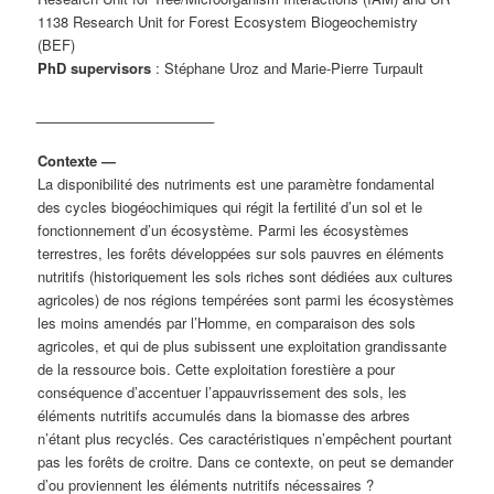
1138 Research Unit for Forest Ecosystem Biogeochemistry
(BEF)
PhD supervisors
: Stéphane Uroz and Marie-Pierre Turpault
_______________________
Contexte
—
La disponibilité des nutriments est une paramètre fondamental
des cycles biogéochimiques qui régit la fertilité d’un sol et le
fonctionnement d’un écosystème. Parmi les écosystèmes
terrestres, les forêts développées sur sols pauvres en éléments
nutritifs (historiquement les sols riches sont dédiées aux cultures
agricoles) de nos régions tempérées sont parmi les écosystèmes
les moins amendés par l’Homme, en comparaison des sols
agricoles, et qui de plus subissent une exploitation grandissante
de la ressource bois. Cette exploitation forestière a pour
conséquence d’accentuer l’appauvrissement des sols, les
éléments nutritifs accumulés dans la biomasse des arbres
n’étant plus recyclés. Ces caractéristiques n’empêchent pourtant
pas les forêts de croitre. Dans ce contexte, on peut se demander
d’ou proviennent les éléments nutritifs nécessaires ?