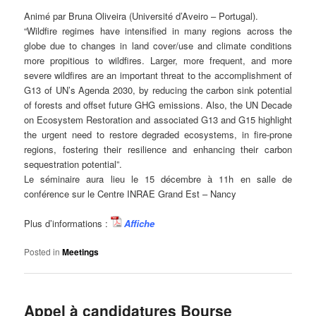
Animé par Bruna Oliveira (Université d’Aveiro – Portugal).
“Wildfire regimes have intensified in many regions across the
globe due to changes in land cover/use and climate conditions
more propitious to wildfires. Larger, more frequent, and more
severe wildfires are an important threat to the accomplishment of
G13 of UN’s Agenda 2030, by reducing the carbon sink potential
of forests and offset future GHG emissions. Also, the UN Decade
on Ecosystem Restoration and associated G13 and G15 highlight
the urgent need to restore degraded ecosystems, in fire-prone
regions, fostering their resilience and enhancing their carbon
sequestration potential”.
Le séminaire aura lieu le 15 décembre à 11h en salle de
conférence sur le Centre INRAE Grand Est – Nancy
Plus d’informations :
Affiche
Posted in
Meetings
Appel à candidatures Bourse