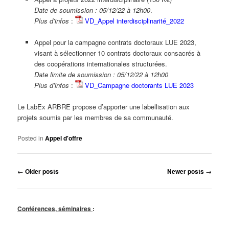
Date de soumission : 05/12/22 à 12h00
.
Plus d’infos
:
VD_Appel interdisciplinarité_2022
Appel pour la campagne contrats doctoraux LUE 2023,
visant à sélectionner 10 contrats doctoraux consacrés à
des coopérations internationales structurées.
Date limite de soumission : 05/12/22 à 12h00
Plus d’infos
:
VD_Campagne doctorants LUE 2023
Le LabEx ARBRE propose d’apporter une labellisation aux
projets soumis par les membres de sa communauté.
Posted in
Appel d'offre
Post
←
Older posts
Newer posts
→
navigation
Conférences, séminaires
: