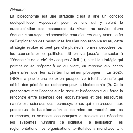
Résumé:
La bioéconomie est une stratégie c’est à dire un concept
sociopolitique. Repoussoir pour les uns qui y voient la
surexploitation des ressources du vivant au service d’une
économie sauvage, indispensable pour d’autres qui y voient la fin
de l’exploitation des ressources fossiles non renouvelables, cette
stratégie évolue et peut prendre plusieurs formes décodées par
les économistes et politistes. Si on va jusqu’à l’associer à
“l’économie de la vie” de Jacques Attali (1), c’est la stratégie qui
permet de se préparer à ce qui vient, en réponse aux crises
planétaires que les activités humaines provoquent. En 2020,
INRAE a publié une réflexion prospective interdisciplinaire qui
définit des priorités de recherche pour la bioéconomie (2). Cette
prospective met l’accent sur le “nexus” bioéconomie qui force la
rencontre entre sciences des écosystèmes et des ressources
naturelles, sciences des technosystèmes qui s’intéressent aux
processus de transformation et de mise en marché par les
entreprises, et sciences économiques et sociales qui décodent
les systèmes humains (la politique, la législation, les
règlementations, les organisations territoriales à mondiales …).