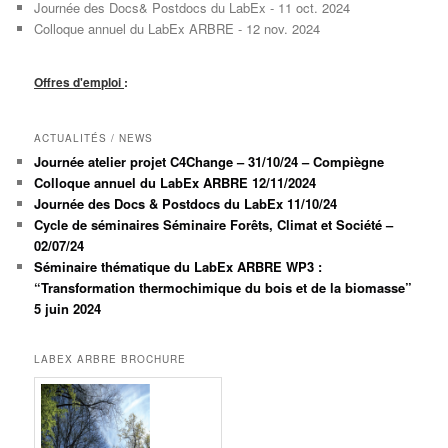
Journée des Docs& Postdocs du LabEx - 11 oct. 2024
Colloque annuel du LabEx ARBRE - 12 nov. 2024
Offres d'emploi
:
ACTUALITÉS / NEWS
Journée atelier projet C4Change – 31/10/24 – Compiègne
Colloque annuel du LabEx ARBRE 12/11/2024
Journée des Docs & Postdocs du LabEx 11/10/24
Cycle de séminaires Séminaire Forêts, Climat et Société –
02/07/24
Séminaire thématique du LabEx ARBRE WP3 :
“Transformation thermochimique du bois et de la biomasse”
5 juin 2024
LABEX ARBRE BROCHURE