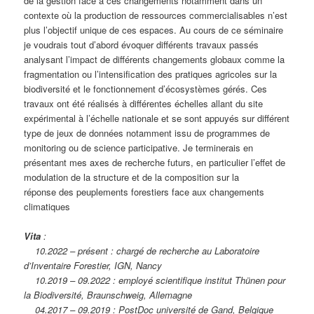
de la gestion face à ces changements notamment dans un
contexte où la production de ressources commercialisables n’est
plus l’objectif unique de ces espaces. Au cours de ce séminaire
je voudrais tout d’abord évoquer différents travaux passés
analysant l’impact de différents changements globaux comme la
fragmentation ou l’intensification des pratiques agricoles sur la
biodiversité et le fonctionnement d’écosystèmes gérés. Ces
travaux ont été réalisés à différentes échelles allant du site
expérimental à l’échelle nationale et se sont appuyés sur différent
type de jeux de données notamment issu de programmes de
monitoring ou de science participative. Je terminerais en
présentant mes axes de recherche futurs, en particulier l’effet de
modulation de la structure et de la composition sur la
réponse des peuplements forestiers face aux changements
climatiques
Vita
:
10.2022 – présent : chargé de recherche au Laboratoire
d’Inventaire Forestier, IGN, Nancy
10.2019 – 09.2022 : employé scientifique institut Thünen pour
la Biodiversité, Braunschweig, Allemagne
04.2017 – 09.2019 : PostDoc université de Gand, Belgique