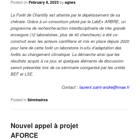
Posted on
February 8, 2023
by
agnes
La Forêt de Chantilly est atteinte par le dépérissement de sa
chênaie. Grâce à un consortium piloté par le LabEx ARBRE, un
programme de recherche-action interdisciplinaire de très grande
envergure (12 laboratoires, plus de 40 chercheurs) a été co-
construit avec les acteurs cantilliens et mis en place depuis 2020
pour faire de cette forêt un laboratoire in-situ d’adaptation des
forêts au changement climatique. La démarche ainsi que les
résultats acquis à ce jour, et quelques éléments de discussion
seront présentés lors de ce séminaire coorganisé par les unités
BEF et LSE.
Contact :
laurent.saint-andre@inrae.fr
Posted in
Séminaires
Nouvel appel à projet
AFORCE