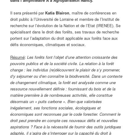
dans l’amphitéâtre A à Agroparistech Nancy.
Il sera présenté par
Katia Blairon
, maître de conférences en
droit public à l’Université de Lorraine et membre de l’Institut de
recherche sur l’évolution de la Nation et de l’Etat (IRENEE). Se
spécialisant dans le droit des forêts, ses travaux de recherche
portent sur l’adaptation du droit applicable aux forêts face aux
défis économiques, climatiques et sociaux.
Résumé
:
Les forêts font l’objet d’une attention croissante des
pouvoirs publics et de la société civile. La relation à la forêt
change : les individus (re)découvrent le plaisir de s’y promener,
d’y séjourner ou d’en connaître la biodiversité. Dans un contexte
de changement climatique, la forêt est analysée comme une
ressource nouvellement définie : fournissant du bois et de la
matière première à de nombreuses activités, elle constitue
désormais un « puits carbone ». Bien que valorisées
inégalement, ses fonctions sociales, écologiques et
économiques sont reconnues par le code forestier. Comment le
droit peut prendre en compte ces nouveaux défis et nouvelles
aspirations ? Face à la nécessité de fournir des outils juridiques
adaptés, il s’agira de s’interroger sur la capacité du droit à