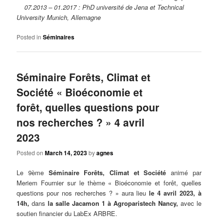
07.2013 – 01.2017 : PhD université de Jena et Technical
University Munich, Allemagne
Posted in
Séminaires
Séminaire Forêts, Climat et
Société « Bioéconomie et
forêt, quelles questions pour
nos recherches ? » 4 avril
2023
Posted on
March 14, 2023
by
agnes
Le 9ème
Séminaire Forêts, Climat et Société
animé par
Meriem Fournier sur le thème « Bioéconomie et forêt, quelles
questions pour nos recherches ? » aura lieu
le 4 avril 2023, à
14h,
dans
la salle Jacamon 1 à Agroparistech Nancy,
avec le
soutien financier du LabEx ARBRE.