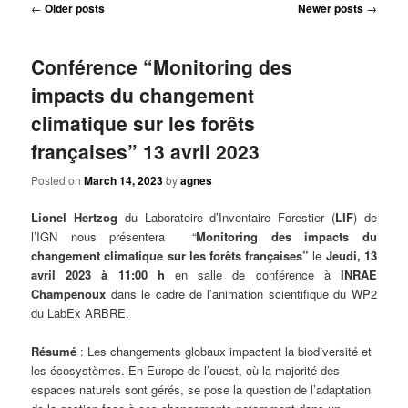
Post
←
Older posts
Newer posts
→
navigation
Conférence “Monitoring des
impacts du changement
climatique sur les forêts
françaises” 13 avril 2023
Posted on
March 14, 2023
by
agnes
Lionel Hertzog
du Laboratoire d’Inventaire Forestier (
LIF
) de
l’IGN nous présentera “
Monitoring des impacts du
changement climatique sur les forêts françaises”
le
Jeudi, 13
avril 2023 à 11:00 h
en salle de conférence à
INRAE
Champenoux
dans le cadre de l’animation scientifique du WP2
du LabEx ARBRE.
Résumé
: Les changements globaux impactent la biodiversité et
les écosystèmes. En Europe de l’ouest, où la majorité des
espaces naturels sont gérés, se pose la question de l’adaptation