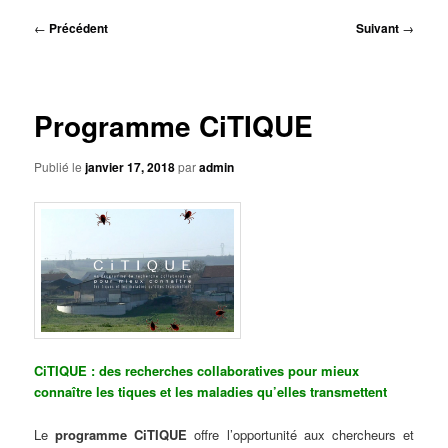
principal
Navigation
←
Précédent
Suivant
→
des
articles
Programme CiTIQUE
Publié le
janvier 17, 2018
par
admin
CiTIQUE : des recherches collaboratives pour mieux
connaître les tiques et les maladies qu’elles transmettent
Le
programme CiTIQUE
offre l’opportunité aux chercheurs et