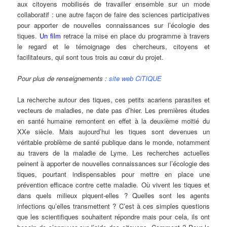
aux citoyens mobilisés de travailler ensemble sur un mode
collaboratif : une autre façon de faire des sciences participatives
pour apporter de nouvelles connaissances sur l’écologie des
tiques.
Un film
retrace la mise en place du programme à travers
le regard et le témoignage des chercheurs, citoyens et
facilitateurs, qui sont tous trois au cœur du projet.
Pour plus de renseignements :
site web CiTIQUE
La recherche autour des tiques, ces petits acariens parasites et
vecteurs de maladies, ne date pas d’hier. Les premières études
en santé humaine remontent en effet à la deuxième moitié du
XXe siècle. Mais aujourd’hui les tiques sont devenues un
véritable problème de santé publique dans le monde, notamment
au travers de la maladie de Lyme. Les recherches actuelles
peinent à apporter de nouvelles connaissances sur l’écologie des
tiques, pourtant indispensables pour mettre en place une
prévention efficace contre cette maladie. Où vivent les tiques et
dans quels milieux piquent-elles ? Quelles sont les agents
infections qu’elles transmettent ? C’est à ces simples questions
que les scientifiques souhaitent répondre mais pour cela, ils ont