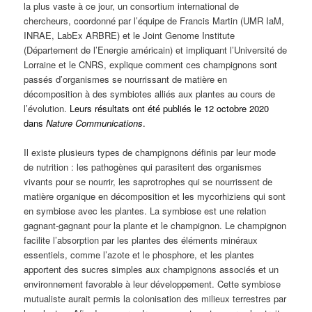
la plus vaste à ce jour, un consortium international de
chercheurs, coordonné par l’équipe de Francis Martin (UMR IaM,
INRAE, LabEx ARBRE) et le Joint Genome Institute
(Département de l’Energie américain) et impliquant l’Université de
Lorraine et le CNRS, explique comment ces champignons sont
passés d’organismes se nourrissant de matière en
décomposition à des symbiotes alliés aux plantes au cours de
l’évolution.
Leurs résultats ont été publiés le 12 octobre 2020
dans
Nature Communications
.
Il existe plusieurs types de champignons définis par leur mode
de nutrition : les pathogènes qui parasitent des organismes
vivants pour se nourrir, les saprotrophes qui se nourrissent de
matière organique en décomposition et les mycorhiziens qui sont
en symbiose avec les plantes. La symbiose est une relation
gagnant-gagnant pour la plante et le champignon. Le champignon
facilite l’absorption par les plantes des éléments minéraux
essentiels, comme l’azote et le phosphore, et les plantes
apportent des sucres simples aux champignons associés et un
environnement favorable à leur développement. Cette symbiose
mutualiste aurait permis la colonisation des milieux terrestres par