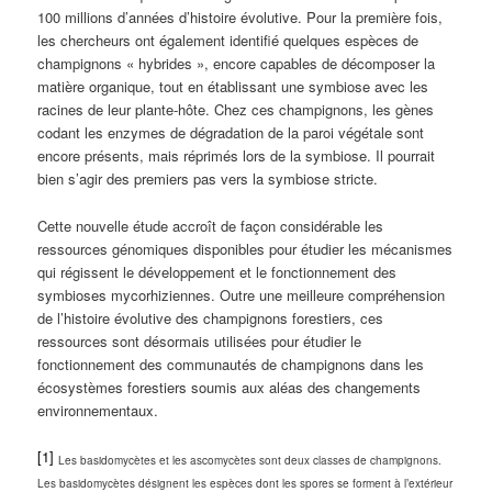
100 millions d’années d’histoire évolutive. Pour la première fois,
les chercheurs ont également identifié quelques espèces de
champignons « hybrides », encore capables de décomposer la
matière organique, tout en établissant une symbiose avec les
racines de leur plante-hôte. Chez ces champignons, les gènes
codant les enzymes de dégradation de la paroi végétale sont
encore présents, mais réprimés lors de la symbiose. Il pourrait
bien s’agir des premiers pas vers la symbiose stricte.
Cette nouvelle étude accroît de façon considérable les
ressources génomiques disponibles pour étudier les mécanismes
qui régissent le développement et le fonctionnement des
symbioses mycorhiziennes. Outre une meilleure compréhension
de l’histoire évolutive des champignons forestiers, ces
ressources sont désormais utilisées pour étudier le
fonctionnement des communautés de champignons dans les
écosystèmes forestiers soumis aux aléas des changements
environnementaux.
[1]
Les basidomycètes et les ascomycètes sont deux classes de champignons.
Les basidomycètes désignent les espèces dont les spores se forment à l’extérieur