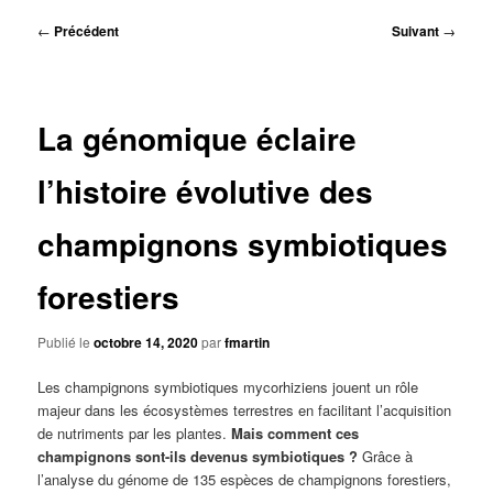
principal
Navigation
←
Précédent
Suivant
→
des
articles
La génomique éclaire
l’histoire évolutive des
champignons symbiotiques
forestiers
Publié le
octobre 14, 2020
par
fmartin
Les champignons symbiotiques mycorhiziens jouent un rôle
majeur dans les écosystèmes terrestres en facilitant l’acquisition
de nutriments par les plantes.
Mais comment ces
champignons sont-ils devenus symbiotiques ?
Grâce à
l’analyse du génome de 135 espèces de champignons forestiers,