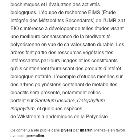
biochimiques et l’évaluation des activités
biologiques. L’équipe de recherche EIMS (Étude
Intégrée des Métabolites Secondaires) de l’UMR 241
EIO s’intéresse à développer de telles études visant
une meilleure connaissance de la biodiversité
polynésienne en vue de sa valorisation durable. Les
arbres font partie des ressources végétales très
intéressantes par leurs usages et les constituants
qu’ils contiennent fournissant des produits d’intérêt
biologique notable. L’exemple d’études menées sur
des arbres polynésiens contenant de métabolites
bioactifs sera présenté, notamment celles
portant sur
Santalum insulare
,
Calophyllum
inophyllum
,
et quelques espèces
de
Wikstroemia
endémiques de la Polynésie.
Ce contenu a été publié dans
Divers
par
fmartin
. Mettez-le en favori
avec son
permalien
.