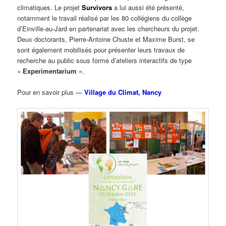
climatiques. Le projet
Survivors
a lui aussi été présenté,
notamment le travail réalisé par les 80 collégiens du collège
d’Einville-au-Jard en partenariat avec les chercheurs du projet.
Deux doctorants, Pierre-Antoine Chuste et Maxime Burst, se
sont également mobilisés pour présenter leurs travaux de
recherche au public sous forme d’ateliers interactifs de type
«
Experimentarium
».
Pour en savoir plus —
Village du Climat, Nancy