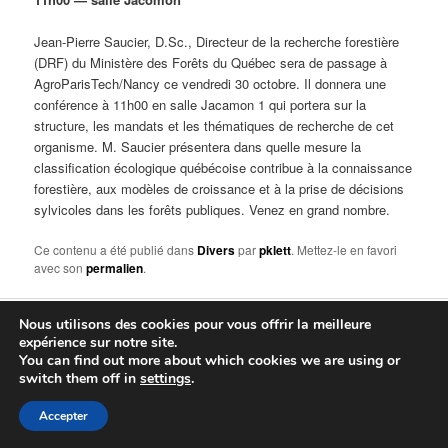
Jean-Pierre Saucier, D.Sc., Directeur de la recherche forestière
(DRF) du Ministère des Forêts du Québec sera de passage à
AgroParisTech/Nancy ce vendredi 30 octobre. Il donnera une
conférence à 11h00 en salle Jacamon 1 qui portera sur la
structure, les mandats et les thématiques de recherche de cet
organisme. M. Saucier présentera dans quelle mesure la
classification écologique québécoise contribue à la connaissance
forestière, aux modèles de croissance et à la prise de décisions
sylvicoles dans les forêts publiques. Venez en grand nombre.
Ce contenu a été publié dans
Divers
par
pklett
. Mettez-le en favori
avec son
permalien
.
Nous utilisons des cookies pour vous offrir la meilleure
Fièrement propulsé par WordPress
expérience sur notre site.
You can find out more about which cookies we are using or
Connexion
switch them off in
settings
.
Accepter