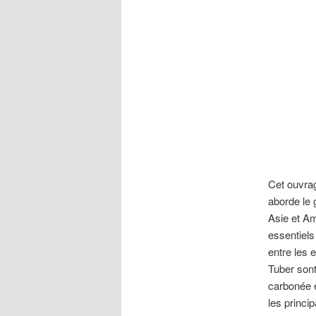
Cet ouvrag
aborde le 
Asie et Am
essentiels
entre les 
Tuber sont
carbonée e
les princi