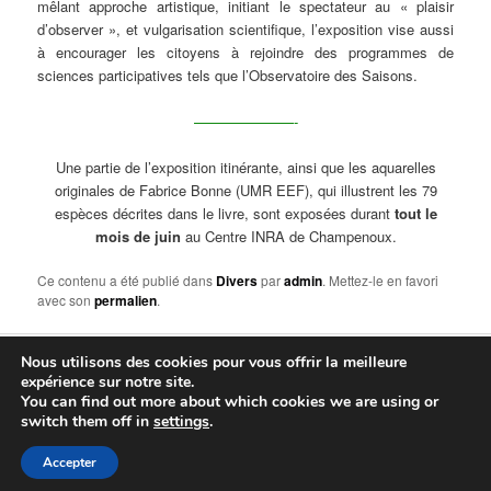
mêlant approche artistique, initiant le spectateur au « plaisir
d’observer », et vulgarisation scientifique, l’exposition vise aussi
à encourager les citoyens à rejoindre des programmes de
sciences participatives tels que l’Observatoire des Saisons.
———————-
Une partie de l’exposition itinérante, ainsi que les aquarelles
originales de Fabrice Bonne (UMR EEF), qui illustrent les 79
espèces décrites dans le livre, sont exposées durant
tout le
mois de juin
au Centre INRA de Champenoux.
Ce contenu a été publié dans
Divers
par
admin
. Mettez-le en favori
avec son
permalien
.
Nous utilisons des cookies pour vous offrir la meilleure
Fièrement propulsé par WordPress
expérience sur notre site.
You can find out more about which cookies we are using or
Connexion
switch them off in
settings
.
Accepter