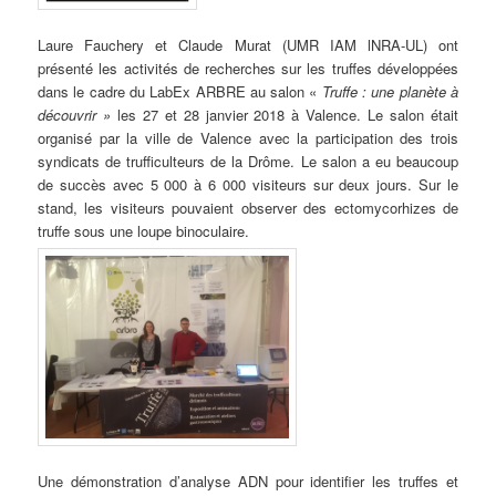
Laure Fauchery et Claude Murat (UMR IAM lNRA-UL) ont
présenté les activités de recherches sur les truffes développées
dans le cadre du LabEx ARBRE au salon «
Truffe
:
une
planète
à
découvrir »
les 27 et 28 janvier 2018 à Valence. Le salon était
organisé par la ville de Valence avec la participation des trois
syndicats de trufficulteurs de la Drôme. Le salon a eu beaucoup
de succès avec 5 000 à 6 000 visiteurs sur deux jours. Sur le
stand, les visiteurs pouvaient observer des ectomycorhizes de
truffe sous une loupe binoculaire.
Une démonstration d’analyse ADN pour identifier les truffes et