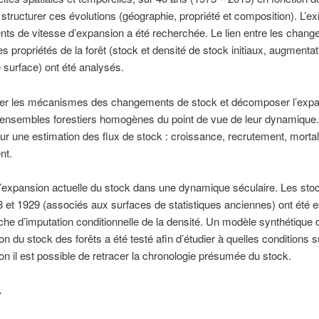
tructurer ces évolutions (géographie, propriété et composition). L’ex
s de vitesse d’expansion a été recherchée. Le lien entre les chan
es propriétés de la forêt (stock et densité de stock initiaux, augmentat
 surface) ont été analysés.
ser les mécanismes des changements de stock et décomposer l’exp
 ensembles forestiers homogènes du point de vue de leur dynamique.
ur une estimation des flux de stock : croissance, recrutement, mortali
nt.
 l’expansion actuelle du stock dans une dynamique séculaire. Les sto
 et 1929 (associés aux surfaces de statistiques anciennes) ont été 
he d’imputation conditionnelle de la densité. Un modèle synthétique 
on du stock des forêts a été testé afin d’étudier à quelles conditions s
ion il est possible de retracer la chronologie présumée du stock.
.