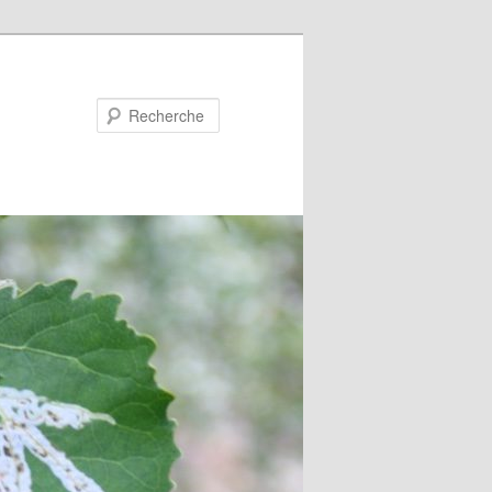
Recherche