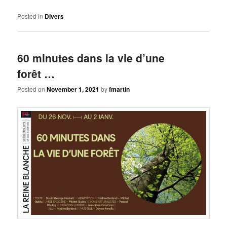
Posted in
Divers
60 minutes dans la vie d’une
forêt …
Posted on
November 1, 2021
by
fmartin