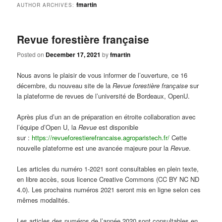
fmartin
AUTHOR ARCHIVES:
Revue forestière française
Posted on
December 17, 2021
by
fmartin
Nous avons le plaisir de vous informer de l’ouverture, ce 16
décembre, du nouveau site de la
Revue forestière française
sur
la plateforme de revues de l’université de Bordeaux, OpenU.
Après plus d’un an de préparation en étroite collaboration avec
l’équipe d’Open U, la
Revue
est disponible
sur :
https://revueforestierefrancaise.agroparistech.fr/
Cette
nouvelle plateforme est une avancée majeure pour la
Revue
.
Les articles du numéro 1-2021 sont consultables en plein texte,
en libre accès, sous licence Creative Commons (CC BY NC ND
4.0). Les prochains numéros 2021 seront mis en ligne selon ces
mêmes modalités.
Les articles des numéros de l’année 2020 sont consultables en