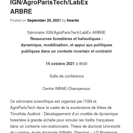
IGN/AgroParisTech/LabEx
ARBRE
Posted on
September 20, 2021
by
fmartin
Séminaire IGN/AgroParisTech/LabEx ARBRE
Ressources forestières et halieutiques :
dynamique, modélisation, et appui aux politiques
publiques dans un contexte incertain et contraint
14 octobre 2021
à 9h30
Salle de conférence
Centre INRAE-Champenoux
Ce séminaire scientifique est organisé par l’IGN et
AgroParisTech dans le cadre de la soutenance de thèse de
Timothée Audinot : Développement d’un modèle de dynamique
forestière à grande échelle pour simuler les forêts françaises
dans un contexte non-stationnaire. Thèse de doctorat Université
de Lorraine, école doctorale SiReNa, Direction : J-D Bontemps