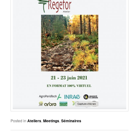
Posted in
Ateliers
,
Meetings
,
Séminaires