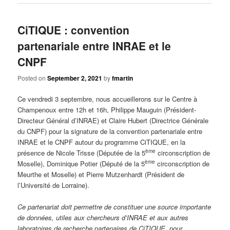
CiTIQUE : convention
partenariale entre INRAE et le
CNPF
Posted on
September 2, 2021
by
fmartin
Ce vendredi 3 septembre, nous accueillerons sur le Centre à
Champenoux entre 12h et 16h, Philippe Mauguin (Président-
Directeur Général d’INRAE) et Claire Hubert (Directrice Générale
du CNPF) pour la signature de la convention partenariale entre
INRAE et le CNPF autour du programme CiTIQUE, en la
ème
présence de Nicole Trisse (Députée de la 5
circonscription de
ème
Moselle), Dominique Potier (Député de la 5
circonscription de
Meurthe et Moselle) et Pierre Mutzenhardt (Président de
l’Université de Lorraine).
Ce partenariat doit permettre de constituer une source importante
de données, utiles aux chercheurs d’INRAE et aux autres
laboratoires de recherche partenaires de CiTIQUE, pour