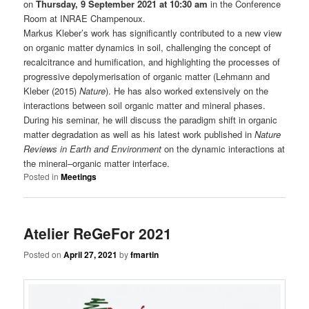
on
Thursday, 9 September 2021 at 10:30 am
in the Conference
Room at INRAE Champenoux.
Markus Kleber’s work has significantly contributed to a new view
on organic matter dynamics in soil, challenging the concept of
recalcitrance and humification, and highlighting the processes of
progressive depolymerisation of organic matter (Lehmann and
Kleber (2015)
Nature
). He has also worked extensively on the
interactions between soil organic matter and mineral phases.
During his seminar, he will discuss the paradigm shift in organic
matter degradation as well as his latest work published in
Nature
Reviews in Earth and Environment
on the dynamic interactions at
the mineral–organic matter interface.
Posted in
Meetings
Atelier ReGeFor 2021
Posted on
April 27, 2021
by
fmartin