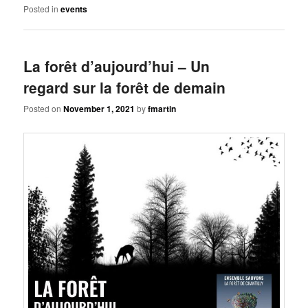
Posted in
events
La forêt d’aujourd’hui – Un
regard sur la forêt de demain
Posted on
November 1, 2021
by
fmartin