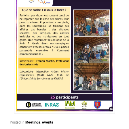
Posted in
Meetings
,
events