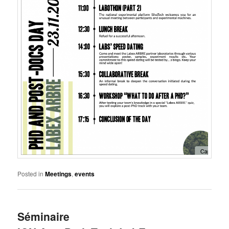
Posted in
Meetings
,
events
Séminaire