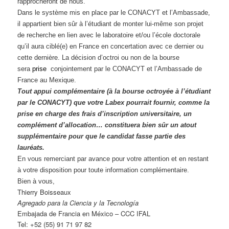
rapprocheront de nous.
Dans le système mis en place par le CONACYT et l’Ambassade,
il appartient bien sûr à l’étudiant de monter lui-même son projet
de recherche en lien avec le laboratoire et/ou l’école doctorale
qu’il aura ciblé(e) en France en concertation avec ce dernier ou
cette dernière. La décision d’octroi ou non de la bourse
sera
prise
conjointement par le CONACYT et l’Ambassade de
France au Mexique.
Tout appui complémentaire (à la bourse octroyée à l’étudiant
par le CONACYT) que votre Labex pourrait fournir, comme la
prise en charge des frais d’inscription universitaire, un
complément d’allocation… constituera bien sûr un atout
supplémentaire pour que le candidat fasse partie des
lauréats.
En vous remerciant par avance pour votre attention et en restant
à votre disposition pour toute information complémentaire.
Bien à vous,
Thierry Boisseaux
Agregado para
la Ciencia
y
la Tecnología
Embajada de Francia en México – CCC IFAL
Tel: +52 (55) 91 71 97 82