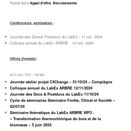
Publié dans
Appel d'offre
,
Recrutements
Conférences, séminaires
:
Journée des Docs& Postdocs du LabEx - 11 oct. 2024
Colloque annuel du LabEx ARBRE - 12 nov. 2024
Offres d'emploi
:
ACTUALITÉS / NEWS
Journée atelier projet C4Change – 31/10/24 – Compiègne
Colloque annuel du LabEx ARBRE 12/11/2024
Journée des Docs & Postdocs du LabEx 11/10/24
Cycle de séminaires Séminaire Forêts, Climat et Société –
02/07/24
Séminaire thématique du LabEx ARBRE WP3 :
« Transformation thermochimique du bois et de la
biomasse » 5 juin 2024