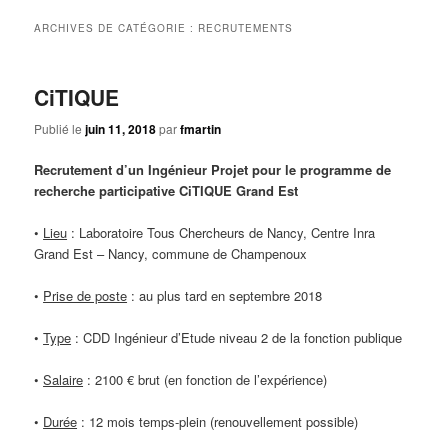
principal
secondaire
ARCHIVES DE CATÉGORIE :
RECRUTEMENTS
CiTIQUE
Publié le
juin 11, 2018
par
fmartin
Recrutement d’un Ingénieur Projet pour le programme de
recherche participative CiTIQUE Grand Est
•
Lieu
: Laboratoire Tous Chercheurs de Nancy, Centre Inra
Grand Est – Nancy, commune de Champenoux
•
Prise de poste
: au plus tard en septembre 2018
•
Type
: CDD Ingénieur d’Etude niveau 2 de la fonction publique
•
Salaire
: 2100 € brut (en fonction de l’expérience)
•
Durée
: 12 mois temps-plein (renouvellement possible)