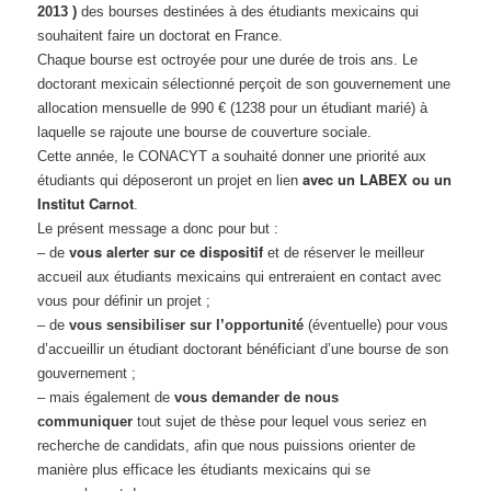
2013
)
des bourses destinées à des étudiants mexicains qui
souhaitent faire un doctorat en France.
Chaque bourse est octroyée pour une durée de trois ans. Le
doctorant mexicain sélectionné perçoit de son gouvernement une
allocation mensuelle de 990 € (1238 pour un étudiant marié) à
laquelle se rajoute une bourse de couverture sociale.
Cette année, le CONACYT a souhaité donner une priorité aux
avec un LABEX ou un
étudiants qui déposeront un projet en lien
Institut Carnot
.
Le présent message a donc pour but :
vous alerter sur ce dispositif
– de
et de réserver le meilleur
accueil aux étudiants mexicains qui entreraient en contact avec
vous pour définir un projet ;
– de
vous sensibiliser sur l’opportunité
(éventuelle) pour vous
d’accueillir un étudiant doctorant bénéficiant d’une bourse de son
gouvernement ;
– mais également de
vous demander de nous
communiquer
tout sujet de thèse pour lequel vous seriez en
recherche de candidats, afin que nous puissions orienter de
manière plus efficace les étudiants mexicains qui se