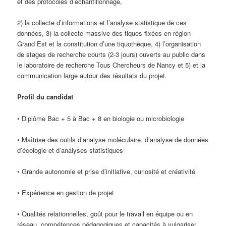
et des protocoles d’échantillonnage,
2) la collecte d’informations et l’analyse statistique de ces
données, 3) la collecte massive des tiques fixées en région
Grand Est et la constitution d’une tiquothèque, 4) l’organisation
de stages de recherche courts (2-3 jours) ouverts au public dans
le laboratoire de recherche Tous Chercheurs de Nancy et 5) et la
communication large autour des résultats du projet.
Profil du candidat
• Diplôme Bac + 5 à Bac + 8 en biologie ou microbiologie
• Maîtrise des outils d’analyse moléculaire, d’analyse de données
d’écologie et d’analyses statistiques
• Grande autonomie et prise d’initiative, curiosité et créativité
• Expérience en gestion de projet
• Qualités relationnelles, goût pour le travail en équipe ou en
réseau, compétences pédagogiques et capacités à vulgariser