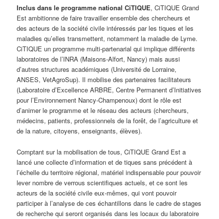
Inclus dans le programme national CiTIQUE
, CiTIQUE Grand
Est ambitionne de faire travailler ensemble des chercheurs et
des acteurs de la société civile intéressés par les tiques et les
maladies qu’elles transmettent, notamment la maladie de Lyme.
CiTIQUE un programme multi-partenarial qui implique différents
laboratoires de l’INRA (Maisons-Alfort, Nancy) mais aussi
d’autres structures académiques (Université de Lorraine,
ANSES, VetAgroSup). Il mobilise des partenaires facilitateurs
(Laboratoire d’Excellence ARBRE, Centre Permanent d’Initiatives
pour l’Environnement Nancy-Champenoux) dont le rôle est
d’animer le programme et le réseau des acteurs (chercheurs,
médecins, patients, professionnels de la forêt, de l’agriculture et
de la nature, citoyens, enseignants, élèves).
Comptant sur la mobilisation de tous, CiTIQUE Grand Est a
lancé une collecte d’information et de tiques sans précédent à
l’échelle du territoire régional, matériel indispensable pour pouvoir
lever nombre de verrous scientifiques actuels, et ce sont les
acteurs de la société civile eux-mêmes, qui vont pouvoir
participer à l’analyse de ces échantillons dans le cadre de stages
de recherche qui seront organisés dans les locaux du laboratoire