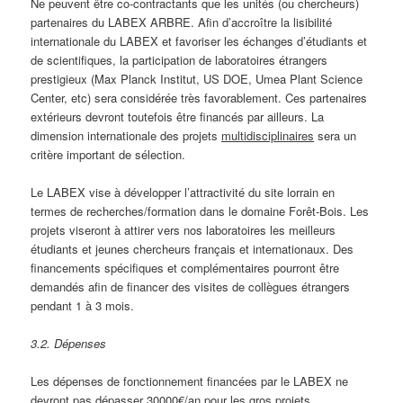
Ne peuvent être co-contractants que les unités (ou chercheurs)
partenaires du LABEX ARBRE. Afin d’accroître la lisibilité
internationale du LABEX et favoriser les échanges d’étudiants et
de scientifiques, la participation de laboratoires étrangers
prestigieux (Max Planck Institut, US DOE, Umea Plant Science
Center, etc) sera considérée très favorablement. Ces partenaires
extérieurs devront toutefois être financés par ailleurs. La
dimension internationale des projets
multidisciplinaires
sera un
critère important de sélection.
Le LABEX vise à développer l’attractivité du site lorrain en
termes de recherches/formation dans le domaine Forêt-Bois. Les
projets viseront à attirer vers nos laboratoires les meilleurs
étudiants et jeunes chercheurs français et internationaux. Des
financements spécifiques et complémentaires pourront être
demandés afin de financer des visites de collègues étrangers
pendant 1 à 3 mois.
3.2. Dépenses
Les dépenses de fonctionnement financées par le LABEX ne
devront pas dépasser 30000€/an pour les gros projets