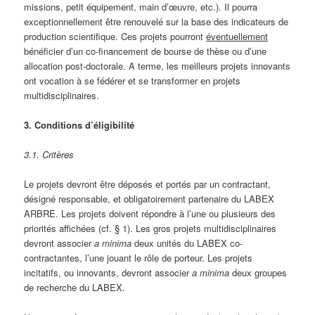
missions, petit équipement, main d’œuvre, etc.). Il pourra
exceptionnellement être renouvelé sur la base des indicateurs de
production scientifique. Ces projets pourront
éventuellement
bénéficier d’un co-financement de bourse de thèse ou d’une
allocation post-doctorale. A terme, les meilleurs projets innovants
ont vocation à se fédérer et se transformer en projets
multidisciplinaires.
3. Conditions d’éligibilité
3.1. Critères
Le projets devront être déposés et portés par un contractant,
désigné responsable, et obligatoirement partenaire du LABEX
ARBRE. Les projets doivent répondre à l’une ou plusieurs des
priorités affichées (cf. § 1). Les gros projets multidisciplinaires
devront associer
a minima
deux unités du LABEX co-
contractantes, l’une jouant le rôle de porteur. Les projets
incitatifs, ou innovants, devront associer
a minima
deux groupes
de recherche du LABEX.