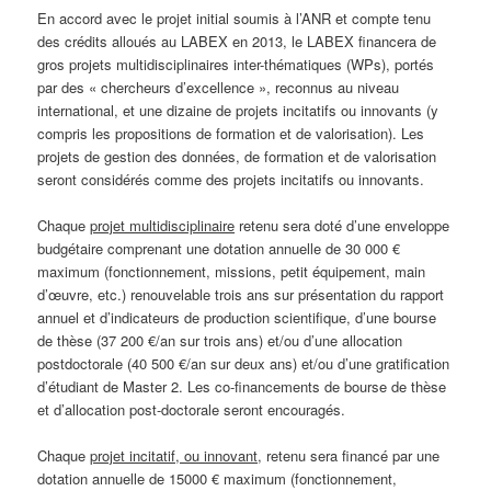
En accord avec le projet initial soumis à l’ANR et compte tenu
des crédits alloués au LABEX en 2013, le LABEX financera de
gros projets multidisciplinaires inter-thématiques (WPs), portés
par des « chercheurs d’excellence », reconnus au niveau
international, et une dizaine de projets incitatifs ou innovants (y
compris les propositions de formation et de valorisation). Les
projets de gestion des données, de formation et de valorisation
seront considérés comme des projets incitatifs ou innovants.
Chaque
projet multidisciplinaire
retenu sera doté d’une enveloppe
budgétaire comprenant une dotation annuelle de 30 000 €
maximum (fonctionnement, missions, petit équipement, main
d’œuvre, etc.) renouvelable trois ans sur présentation du rapport
annuel et d’indicateurs de production scientifique, d’une bourse
de thèse (37 200 €/an sur trois ans) et/ou d’une allocation
postdoctorale (40 500 €/an sur deux ans) et/ou d’une gratification
d’étudiant de Master 2. Les co-financements de bourse de thèse
et d’allocation post-doctorale seront encouragés.
Chaque
projet incitatif, ou innovant
, retenu sera financé par une
dotation annuelle de 15000 € maximum (fonctionnement,