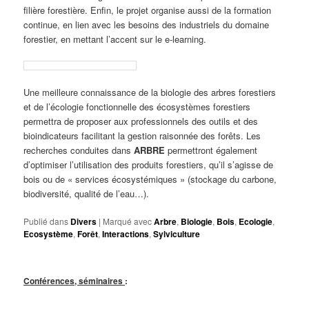
filière forestière. Enfin, le projet organise aussi de la formation
continue, en lien avec les besoins des industriels du domaine
forestier, en mettant l’accent sur le e-learning.
Une meilleure connaissance de la biologie des arbres forestiers
et de l’écologie fonctionnelle des écosystèmes forestiers
permettra de proposer aux professionnels des outils et des
bioindicateurs facilitant la gestion raisonnée des forêts. Les
recherches conduites dans
ARBRE
permettront également
d’optimiser l’utilisation des produits forestiers, qu’il s’agisse de
bois ou de « services écosystémiques » (stockage du carbone,
biodiversité, qualité de l’eau…).
Publié dans
Divers
|
Marqué avec
Arbre
,
Biologie
,
Bois
,
Ecologie
,
Ecosystème
,
Forêt
,
Interactions
,
Sylviculture
Conférences, séminaires
: