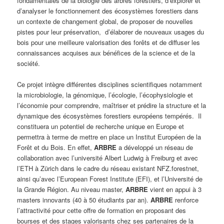
fondamentales de la biologie des arbres forestiers, d’explorer et
d’analyser le fonctionnement des écosystèmes forestiers dans
un contexte de changement global, de proposer de nouvelles
pistes pour leur préservation, d’élaborer de nouveaux usages du
bois pour une meilleure valorisation des forêts et de diffuser les
connaissances acquises aux bénéfices de la science et de la
société.
Ce projet intègre différentes disciplines scientifiques notamment
la microbiologie, la génomique, l’écologie, l’écophysiologie et
l’économie pour comprendre, maîtriser et prédire la structure et la
dynamique des écosystèmes forestiers européens tempérés. Il
constituera un potentiel de recherche unique en Europe et
permettra à terme de mettre en place un Institut Européen de la
Forêt et du Bois. En effet,
ARBRE
a développé un réseau de
collaboration avec l’université Albert Ludwig à Freiburg et avec
l’ETH à Zürich dans le cadre du réseau existant NFZ.forestnet,
ainsi qu’avec l’European Forest Institute (EFI), et l’Université de
la Grande Région. Au niveau master,
ARBRE
vient en appui à 3
masters innovants (40 à 50 étudiants par an).
ARBRE
renforce
l’attractivité pour cette offre de formation en proposant des
bourses et des stages valorisants chez ses partenaires de la