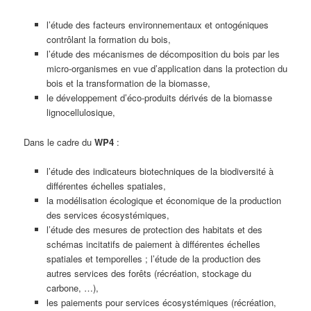
l’étude des facteurs environnementaux et ontogéniques
contrôlant la formation du bois,
l’étude des mécanismes de décomposition du bois par les
micro-organismes en vue d’application dans la protection du
bois et la transformation de la biomasse,
le développement d’éco-produits dérivés de la biomasse
lignocellulosique,
Dans le cadre du
WP4
:
l’étude des indicateurs biotechniques de la biodiversité à
différentes échelles spatiales,
la modélisation écologique et économique de la production
des services écosystémiques,
l’étude des mesures de protection des habitats et des
schémas incitatifs de paiement à différentes échelles
spatiales et temporelles ; l’étude de la production des
autres services des forêts (récréation, stockage du
carbone, …),
les paiements pour services écosystémiques (récréation,