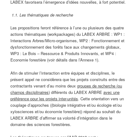
LABEX favorisera l’émergence d’idées nouvelles, à fort potentiel.
1.1. Les thématiques de recherche
Les propositions feront référence à l’une ou plusieurs des quatre
actions thématiques (workpackages) du LABEX ARBRE : WP1 :
Interactions Arbres/Micro-organismes, WP2 : Fonctionnement et
dysfonctionnement des forêts face aux changements globaux,
WP3 : Le Bois – Ressource & Produits Innovants, et WP4 :
Economie forestière (voir détails dans l’Annexe 1).
Afin de stimuler l’interaction entre équipes et disciplines, le
présent appel ne considèrera que les projets construits entre des
contractants venant d’au moins deux
groupes de recherche (ou
champs disciplinaires)
différents du LABEX ARBRE
avec une
préférence pour les projets inter-unités
. Cette orientation vers un
couplage d’approches ((biologie intégrative et/ou écologie et/ou
xylosciences et/ou économie forestière)) répond au souhait du
LABEX ARBRE d’affirmer sa volonté d’intégration dans le
domaine des sciences forestières.