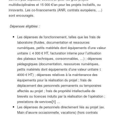
multidisciplinaires et 15 000 €/an pour les projets incitatifs, ou
innovants. Les co-financements (ANR, contrats européens, …)
sont encouragés.
Dépenses éligibles :
Les dépenses de fonctionnement, telles que les frais de
laboratoire (fluides, documentation et ressources
numériques, petits matériels dont équipements d’une valeur
unitaire ≤ 4 000 € HT, facturation interne pour l’utilisation
des plateaux techniques, consommables, …) ; dépenses
pédagogiques (documentation, ressources numériques,
petits matériels dont équipements d’une valeur unitaire ≤
4000 € HT) ; dépenses relatives à la maintenance des
équipements pour la réalisation du projet ; frais de
déplacement des personnels permanents ou temporaires
affectés au projet ; frais de propriété intellectuelle de
brevets ou licences induits par la réalisation de l’opération ;
prestations de services
[1]
…
Les dépenses de personnels directement liés au projet (ex.
Main d’œuvre occasionnelle, vacations) (hors contrats