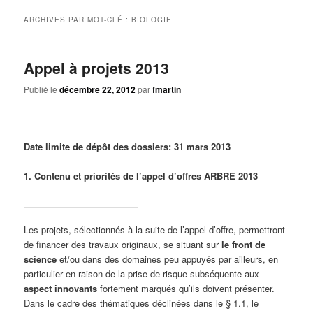
principal
secondaire
ARCHIVES PAR MOT-CLÉ :
BIOLOGIE
Appel à projets 2013
Publié le
décembre 22, 2012
par
fmartin
Date limite de dépôt des dossiers: 31 mars 2013
1. Contenu et priorités de l’appel d’offres ARBRE 2013
Les projets, sélectionnés à la suite de l’appel d’offre, permettront
de financer des travaux originaux, se situant sur
le front de
science
et/ou dans des domaines peu appuyés par ailleurs, en
particulier en raison de la prise de risque subséquente aux
aspect innovants
fortement marqués qu’ils doivent présenter.
Dans le cadre des thématiques déclinées dans le § 1.1, le