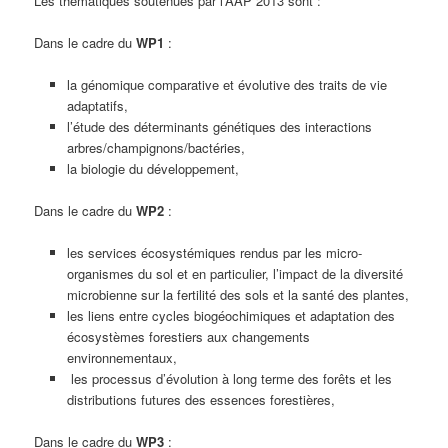
Les thématiques soutenues par l’AAP 2013 sont :
Dans le cadre du
WP1
:
la génomique comparative et évolutive des traits de vie
adaptatifs,
l’étude des déterminants génétiques des interactions
arbres/champignons/bactéries,
la biologie du développement,
Dans le cadre du
WP2
:
les services écosystémiques rendus par les micro-
organismes du sol et en particulier, l’impact de la diversité
microbienne sur la fertilité des sols et la santé des plantes,
les liens entre cycles biogéochimiques et adaptation des
écosystèmes forestiers aux changements
environnementaux,
les processus d’évolution à long terme des forêts et les
distributions futures des essences forestières,
Dans le cadre du
WP3
: