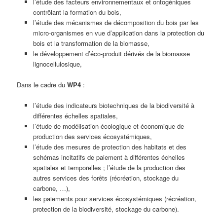
l’étude des facteurs environnementaux et ontogéniques
contrôlant la formation du bois,
l’étude des mécanismes de décomposition du bois par les
micro-organismes en vue d’application dans la protection du
bois et la transformation de la biomasse,
le développement d’éco-produit dérivés de la biomasse
lignocellulosique,
Dans le cadre du
WP4
:
l’étude des indicateurs biotechniques de la biodiversité à
différentes échelles spatiales,
l’étude de modélisation écologique et économique de
production des services écosystémiques,
l’étude des mesures de protection des habitats et des
schémas incitatifs de paiement à différentes échelles
spatiales et temporelles ; l’étude de la production des
autres services des forêts (récréation, stockage du
carbone, …),
les paiements pour services écosystémiques (récréation,
protection de la biodiversité, stockage du carbone).