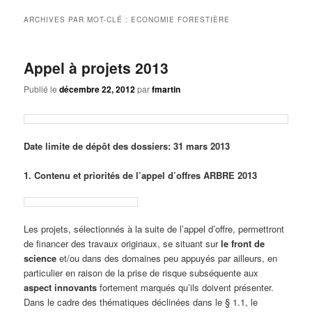
principal
secondaire
ARCHIVES PAR MOT-CLÉ :
ECONOMIE FORESTIÈRE
Appel à projets 2013
Publié le
décembre 22, 2012
par
fmartin
Date limite de dépôt des dossiers: 31 mars 2013
1. Contenu et priorités de l’appel d’offres ARBRE 2013
Les projets, sélectionnés à la suite de l’appel d’offre, permettront
de financer des travaux originaux, se situant sur
le front de
science
et/ou dans des domaines peu appuyés par ailleurs, en
particulier en raison de la prise de risque subséquente aux
aspect innovants
fortement marqués qu’ils doivent présenter.
Dans le cadre des thématiques déclinées dans le § 1.1, le