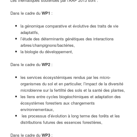
Les thématiques soutenues par l’AAP 2013 sont :
Dans le cadre du
WP1
:
la génomique comparative et évolutive des traits de vie
adaptatifs,
l’étude des déterminants génétiques des interactions
arbres/champignons/bactéries,
la biologie du développement,
Dans le cadre du
WP2
:
les services écosystémiques rendus par les micro-
organismes du sol et en particulier, l’impact de la diversité
microbienne sur la fertilité des sols et la santé des plantes,
les liens entre cycles biogéochimiques et adaptation des
écosystèmes forestiers aux changements
environnementaux,
les processus d’évolution à long terme des forêts et les
distributions futures des essences forestières,
Dans le cadre du
WP3
: