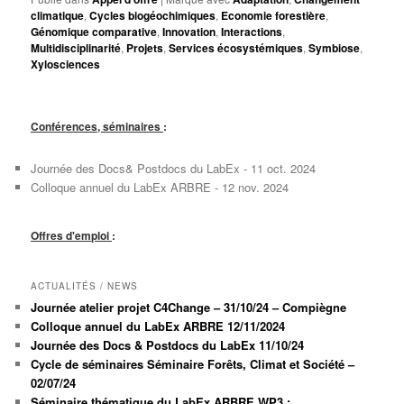
climatique
,
Cycles biogéochimiques
,
Economie forestière
,
Génomique comparative
,
Innovation
,
Interactions
,
Multidisciplinarité
,
Projets
,
Services écosystémiques
,
Symbiose
,
Xylosciences
Conférences, séminaires
:
Journée des Docs& Postdocs du LabEx - 11 oct. 2024
Colloque annuel du LabEx ARBRE - 12 nov. 2024
Offres d'emploi
:
ACTUALITÉS / NEWS
Journée atelier projet C4Change – 31/10/24 – Compiègne
Colloque annuel du LabEx ARBRE 12/11/2024
Journée des Docs & Postdocs du LabEx 11/10/24
Cycle de séminaires Séminaire Forêts, Climat et Société –
02/07/24
Séminaire thématique du LabEx ARBRE WP3 :