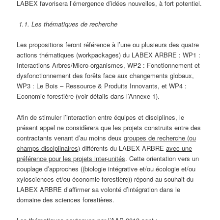
LABEX favorisera l’émergence d’idées nouvelles, à fort potentiel.
1.1. Les thématiques de recherche
Les propositions feront référence à l’une ou plusieurs des quatre
actions thématiques (workpackages) du LABEX ARBRE : WP1 :
Interactions Arbres/Micro-organismes, WP2 : Fonctionnement et
dysfonctionnement des forêts face aux changements globaux,
WP3 : Le Bois – Ressource & Produits Innovants, et WP4 :
Economie forestière (voir détails dans l’Annexe 1).
Afin de stimuler l’interaction entre équipes et disciplines, le
présent appel ne considèrera que les projets construits entre des
contractants venant d’au moins deux
groupes de recherche (ou
champs disciplinaires)
différents du LABEX ARBRE
avec une
préférence pour les projets inter-unités
. Cette orientation vers un
couplage d’approches ((biologie intégrative et/ou écologie et/ou
xylosciences et/ou économie forestière)) répond au souhait du
LABEX ARBRE d’affirmer sa volonté d’intégration dans le
domaine des sciences forestières.