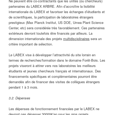
Ne peuvent être co-contractants que les unités (ou chercheurs)
partenaires du LABEX ARBRE. Afin d’accroître la lisibilité
internationale du LABEX et favoriser les échanges d’étudiants et
de scientifiques, la participation de laboratoires étrangers
prestigieux (Max Planck Institut, US DOE, Umea Plant Science
Center, etc) sera considérée très favorablement. Ces partenaires
extérieurs devront toutefois être financés par ailleurs. La
dimension internationale des projets
multidisciplinaires
sera un
critère important de sélection.
Le LABEX vise à développer l’attractivité du site lorrain en
termes de recherches/formation dans le domaine Forêt-Bois. Les
projets viseront à attirer vers nos laboratoires les meilleurs
étudiants et jeunes chercheurs français et internationaux. Des
financements spécifiques et complémentaires pourront être
demandés afin de financer des visites de collègues étrangers
pendant 1 à 3 mois.
3.2. Dépenses
Les dépenses de fonctionnement financées par le LABEX ne
devront pas dépasser 30000€/an pour les gros projets