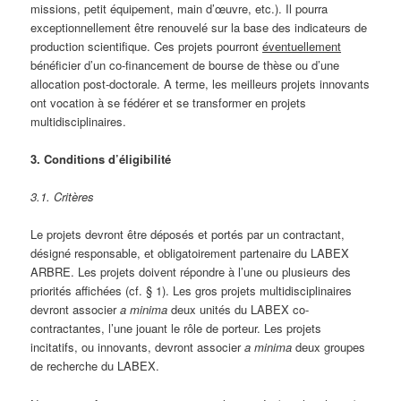
missions, petit équipement, main d’œuvre, etc.). Il pourra
exceptionnellement être renouvelé sur la base des indicateurs de
production scientifique. Ces projets pourront
éventuellement
bénéficier d’un co-financement de bourse de thèse ou d’une
allocation post-doctorale. A terme, les meilleurs projets innovants
ont vocation à se fédérer et se transformer en projets
multidisciplinaires.
3. Conditions d’éligibilité
3.1. Critères
Le projets devront être déposés et portés par un contractant,
désigné responsable, et obligatoirement partenaire du LABEX
ARBRE. Les projets doivent répondre à l’une ou plusieurs des
priorités affichées (cf. § 1). Les gros projets multidisciplinaires
devront associer
a minima
deux unités du LABEX co-
contractantes, l’une jouant le rôle de porteur. Les projets
incitatifs, ou innovants, devront associer
a minima
deux groupes
de recherche du LABEX.