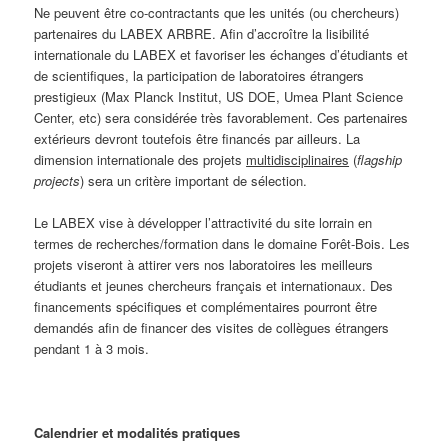
Ne peuvent être co-contractants que les unités (ou chercheurs)
partenaires du LABEX ARBRE. Afin d’accroître la lisibilité
internationale du LABEX et favoriser les échanges d’étudiants et
de scientifiques, la participation de laboratoires étrangers
prestigieux (Max Planck Institut, US DOE, Umea Plant Science
Center, etc) sera considérée très favorablement. Ces partenaires
extérieurs devront toutefois être financés par ailleurs. La
dimension internationale des projets
multidisciplinaires
(
flagship
projects
) sera un critère important de sélection.
Le LABEX vise à développer l’attractivité du site lorrain en
termes de recherches/formation dans le domaine Forêt-Bois. Les
projets viseront à attirer vers nos laboratoires les meilleurs
étudiants et jeunes chercheurs français et internationaux. Des
financements spécifiques et complémentaires pourront être
demandés afin de financer des visites de collègues étrangers
pendant 1 à 3 mois.
Calendrier et modalités pratiques