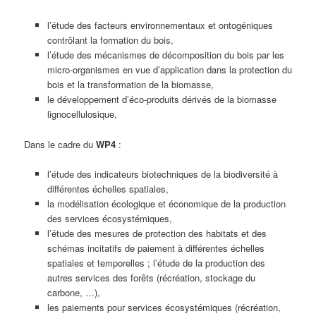
l’étude des facteurs environnementaux et ontogéniques
contrôlant la formation du bois,
l’étude des mécanismes de décomposition du bois par les
micro-organismes en vue d’application dans la protection du
bois et la transformation de la biomasse,
le développement d’éco-produits dérivés de la biomasse
lignocellulosique,
Dans le cadre du
WP4
:
l’étude des indicateurs biotechniques de la biodiversité à
différentes échelles spatiales,
la modélisation écologique et économique de la production
des services écosystémiques,
l’étude des mesures de protection des habitats et des
schémas incitatifs de paiement à différentes échelles
spatiales et temporelles ; l’étude de la production des
autres services des forêts (récréation, stockage du
carbone, …),
les paiements pour services écosystémiques (récréation,