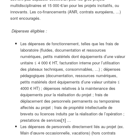
multidisciplinaires et 15 000 €/an pour les projets incitatifs, ou
innovants. Les co-financements (ANR, contrats européens, …)
sont encouragés.
Dépenses éligibles :
Les dépenses de fonctionnement, telles que les frais de
laboratoire (fluides, documentation et ressources
numériques, petits matériels dont équipements d’une valeur
unitaire ≤ 4 000 € HT, facturation interne pour l’utilisation
des plateaux techniques, consommables, …) ; dépenses
pédagogiques (documentation, ressources numériques,
petits matériels dont équipements d’une valeur unitaire ≤
4000 € HT) ; dépenses relatives à la maintenance des
équipements pour la réalisation du projet ; frais de
déplacement des personnels permanents ou temporaires
affectés au projet ; frais de propriété intellectuelle de
brevets ou licences induits par la réalisation de l’opération ;
prestations de services
[1]
…
Les dépenses de personnels directement liés au projet (ex.
Main d’œuvre occasionnelle, vacations) (hors contrats