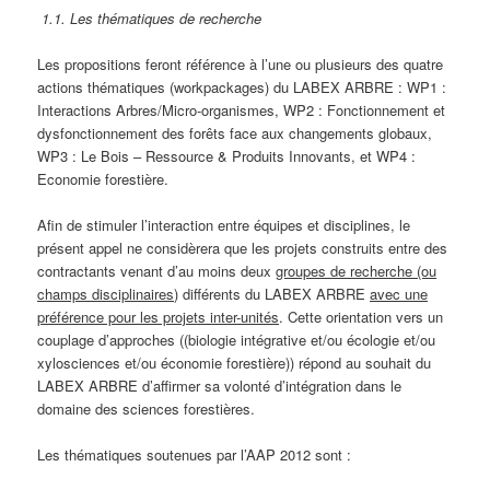
1.1. Les thématiques de recherche
Les propositions feront référence à l’une ou plusieurs des quatre
actions thématiques (workpackages) du LABEX ARBRE : WP1 :
Interactions Arbres/Micro-organismes, WP2 : Fonctionnement et
dysfonctionnement des forêts face aux changements globaux,
WP3 : Le Bois – Ressource & Produits Innovants, et WP4 :
Economie forestière.
Afin de stimuler l’interaction entre équipes et disciplines, le
présent appel ne considèrera que les projets construits entre des
contractants venant d’au moins deux
groupes de recherche (ou
champs disciplinaires)
différents du LABEX ARBRE
avec une
préférence pour les projets inter-unités
. Cette orientation vers un
couplage d’approches ((biologie intégrative et/ou écologie et/ou
xylosciences et/ou économie forestière)) répond au souhait du
LABEX ARBRE d’affirmer sa volonté d’intégration dans le
domaine des sciences forestières.
Les thématiques soutenues par l’AAP 2012 sont :