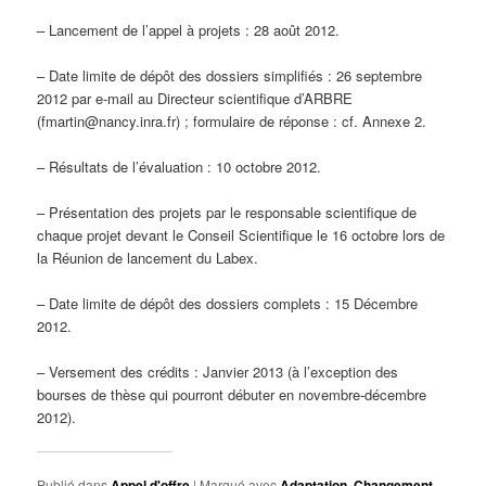
– Lancement de l’appel à projets : 28 août 2012.
– Date limite de dépôt des dossiers simplifiés : 26 septembre
2012 par e-mail au Directeur scientifique d’ARBRE
(fmartin@nancy.inra.fr) ; formulaire de réponse : cf. Annexe 2.
– Résultats de l’évaluation : 10 octobre 2012.
– Présentation des projets par le responsable scientifique de
chaque projet devant le Conseil Scientifique le 16 octobre lors de
la Réunion de lancement du Labex.
– Date limite de dépôt des dossiers complets : 15 Décembre
2012.
– Versement des crédits : Janvier 2013 (à l’exception des
bourses de thèse qui pourront débuter en novembre-décembre
2012).
Publié dans
Appel d'offre
|
Marqué avec
Adaptation
,
Changement