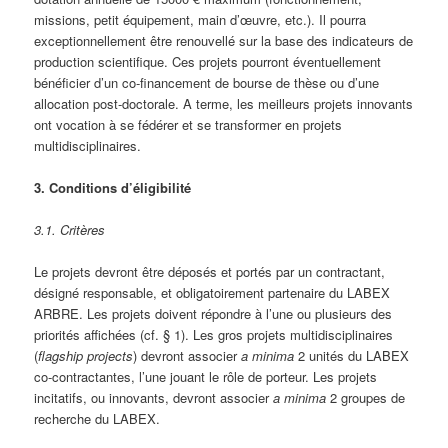
missions, petit équipement, main d’œuvre, etc.). Il pourra
exceptionnellement être renouvellé sur la base des indicateurs de
production scientifique. Ces projets pourront éventuellement
bénéficier d’un co-financement de bourse de thèse ou d’une
allocation post-doctorale. A terme, les meilleurs projets innovants
ont vocation à se fédérer et se transformer en projets
multidisciplinaires.
3. Conditions d’éligibilité
3.1. Critères
Le projets devront être déposés et portés par un contractant,
désigné responsable, et obligatoirement partenaire du LABEX
ARBRE. Les projets doivent répondre à l’une ou plusieurs des
priorités affichées (cf. § 1). Les gros projets multidisciplinaires
(
flagship projects
) devront associer
a minima
2 unités du LABEX
co-contractantes, l’une jouant le rôle de porteur. Les projets
incitatifs, ou innovants, devront associer
a minima
2 groupes de
recherche du LABEX.