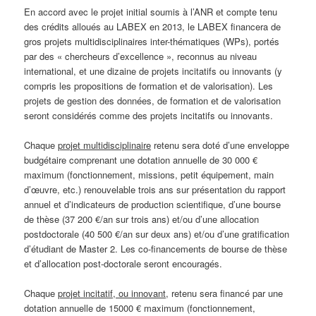
En accord avec le projet initial soumis à l’ANR et compte tenu
des crédits alloués au LABEX en 2013, le LABEX financera de
gros projets multidisciplinaires inter-thématiques (WPs), portés
par des « chercheurs d’excellence », reconnus au niveau
international, et une dizaine de projets incitatifs ou innovants (y
compris les propositions de formation et de valorisation). Les
projets de gestion des données, de formation et de valorisation
seront considérés comme des projets incitatifs ou innovants.
Chaque
projet multidisciplinaire
retenu sera doté d’une enveloppe
budgétaire comprenant une dotation annuelle de 30 000 €
maximum (fonctionnement, missions, petit équipement, main
d’œuvre, etc.) renouvelable trois ans sur présentation du rapport
annuel et d’indicateurs de production scientifique, d’une bourse
de thèse (37 200 €/an sur trois ans) et/ou d’une allocation
postdoctorale (40 500 €/an sur deux ans) et/ou d’une gratification
d’étudiant de Master 2. Les co-financements de bourse de thèse
et d’allocation post-doctorale seront encouragés.
Chaque
projet incitatif, ou innovant
, retenu sera financé par une
dotation annuelle de 15000 € maximum (fonctionnement,