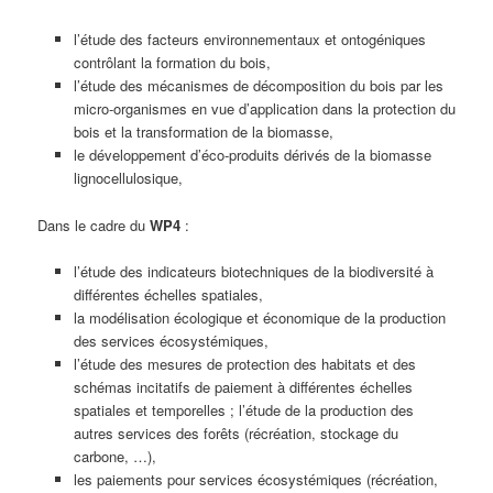
l’étude des facteurs environnementaux et ontogéniques
contrôlant la formation du bois,
l’étude des mécanismes de décomposition du bois par les
micro-organismes en vue d’application dans la protection du
bois et la transformation de la biomasse,
le développement d’éco-produits dérivés de la biomasse
lignocellulosique,
Dans le cadre du
WP4
:
l’étude des indicateurs biotechniques de la biodiversité à
différentes échelles spatiales,
la modélisation écologique et économique de la production
des services écosystémiques,
l’étude des mesures de protection des habitats et des
schémas incitatifs de paiement à différentes échelles
spatiales et temporelles ; l’étude de la production des
autres services des forêts (récréation, stockage du
carbone, …),
les paiements pour services écosystémiques (récréation,