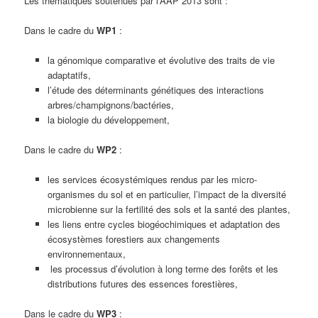
Les thématiques soutenues par l’AAP 2013 sont :
Dans le cadre du
WP1
:
la génomique comparative et évolutive des traits de vie
adaptatifs,
l’étude des déterminants génétiques des interactions
arbres/champignons/bactéries,
la biologie du développement,
Dans le cadre du
WP2
:
les services écosystémiques rendus par les micro-
organismes du sol et en particulier, l’impact de la diversité
microbienne sur la fertilité des sols et la santé des plantes,
les liens entre cycles biogéochimiques et adaptation des
écosystèmes forestiers aux changements
environnementaux,
les processus d’évolution à long terme des forêts et les
distributions futures des essences forestières,
Dans le cadre du
WP3
: