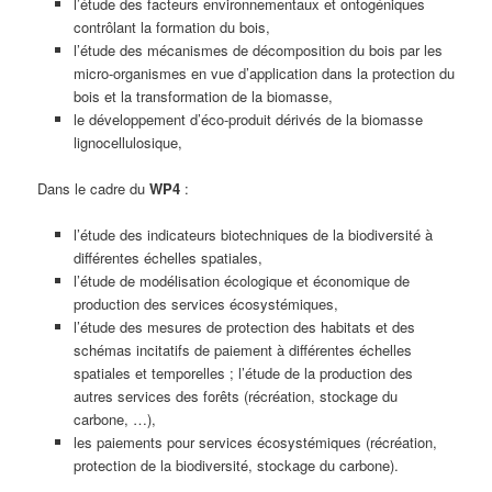
l’étude des facteurs environnementaux et ontogéniques
contrôlant la formation du bois,
l’étude des mécanismes de décomposition du bois par les
micro-organismes en vue d’application dans la protection du
bois et la transformation de la biomasse,
le développement d’éco-produit dérivés de la biomasse
lignocellulosique,
Dans le cadre du
WP4
:
l’étude des indicateurs biotechniques de la biodiversité à
différentes échelles spatiales,
l’étude de modélisation écologique et économique de
production des services écosystémiques,
l’étude des mesures de protection des habitats et des
schémas incitatifs de paiement à différentes échelles
spatiales et temporelles ; l’étude de la production des
autres services des forêts (récréation, stockage du
carbone, …),
les paiements pour services écosystémiques (récréation,
protection de la biodiversité, stockage du carbone).