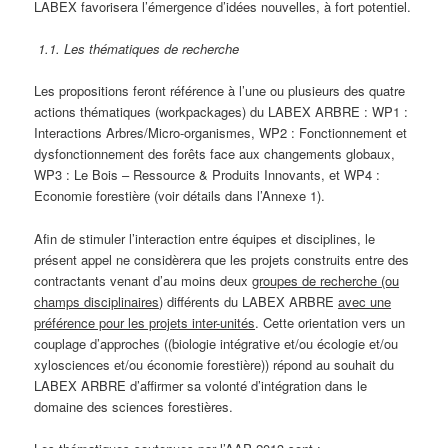
LABEX favorisera l’émergence d’idées nouvelles, à fort potentiel.
1.1. Les thématiques de recherche
Les propositions feront référence à l’une ou plusieurs des quatre
actions thématiques (workpackages) du LABEX ARBRE : WP1 :
Interactions Arbres/Micro-organismes, WP2 : Fonctionnement et
dysfonctionnement des forêts face aux changements globaux,
WP3 : Le Bois – Ressource & Produits Innovants, et WP4 :
Economie forestière (voir détails dans l’Annexe 1).
Afin de stimuler l’interaction entre équipes et disciplines, le
présent appel ne considèrera que les projets construits entre des
contractants venant d’au moins deux
groupes de recherche (ou
champs disciplinaires)
différents du LABEX ARBRE
avec une
préférence pour les projets inter-unités
. Cette orientation vers un
couplage d’approches ((biologie intégrative et/ou écologie et/ou
xylosciences et/ou économie forestière)) répond au souhait du
LABEX ARBRE d’affirmer sa volonté d’intégration dans le
domaine des sciences forestières.