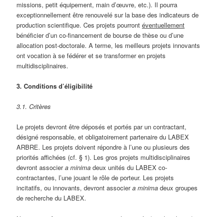
missions, petit équipement, main d’œuvre, etc.). Il pourra
exceptionnellement être renouvelé sur la base des indicateurs de
production scientifique. Ces projets pourront
éventuellement
bénéficier d’un co-financement de bourse de thèse ou d’une
allocation post-doctorale. A terme, les meilleurs projets innovants
ont vocation à se fédérer et se transformer en projets
multidisciplinaires.
3. Conditions d’éligibilité
3.1. Critères
Le projets devront être déposés et portés par un contractant,
désigné responsable, et obligatoirement partenaire du LABEX
ARBRE. Les projets doivent répondre à l’une ou plusieurs des
priorités affichées (cf. § 1). Les gros projets multidisciplinaires
devront associer
a minima
deux unités du LABEX co-
contractantes, l’une jouant le rôle de porteur. Les projets
incitatifs, ou innovants, devront associer
a minima
deux groupes
de recherche du LABEX.