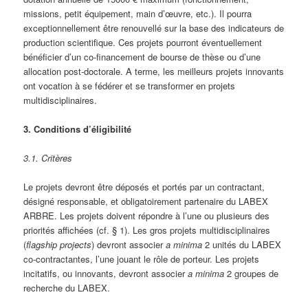
missions, petit équipement, main d’œuvre, etc.). Il pourra
exceptionnellement être renouvellé sur la base des indicateurs de
production scientifique. Ces projets pourront éventuellement
bénéficier d’un co-financement de bourse de thèse ou d’une
allocation post-doctorale. A terme, les meilleurs projets innovants
ont vocation à se fédérer et se transformer en projets
multidisciplinaires.
3. Conditions d’éligibilité
3.1. Critères
Le projets devront être déposés et portés par un contractant,
désigné responsable, et obligatoirement partenaire du LABEX
ARBRE. Les projets doivent répondre à l’une ou plusieurs des
priorités affichées (cf. § 1). Les gros projets multidisciplinaires
(
flagship projects
) devront associer
a minima
2 unités du LABEX
co-contractantes, l’une jouant le rôle de porteur. Les projets
incitatifs, ou innovants, devront associer
a minima
2 groupes de
recherche du LABEX.