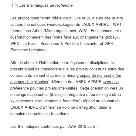
1.1. Les thématiques de recherche
Les propositions feront référence à l’une ou plusieurs des quatre
actions thématiques (workpackages) du LABEX ARBRE : WP1 :
Interactions Arbres/Micro-organismes, WP2 : Fonctionnement et
dysfonctionnement des forêts face aux changements globaux,
WP3 : Le Bois – Ressource & Produits Innovants, et WP4 :
Economie forestière.
Afin de stimuler l’interaction entre équipes et disciplines, le
présent appel ne considèrera que les projets construits entre des
contractants venant d’au moins deux
groupes de recherche (ou
champs disciplinaires)
différents du LABEX ARBRE
avec une
préférence pour les projets inter-unités
. Cette orientation vers un
couplage d’approches ((biologie intégrative et/ou écologie et/ou
xylosciences et/ou économie forestière)) répond au souhait du
LABEX ARBRE d’affirmer sa volonté d’intégration dans le
domaine des sciences forestières.
Les thématiques soutenues par l’AAP 2012 sont :