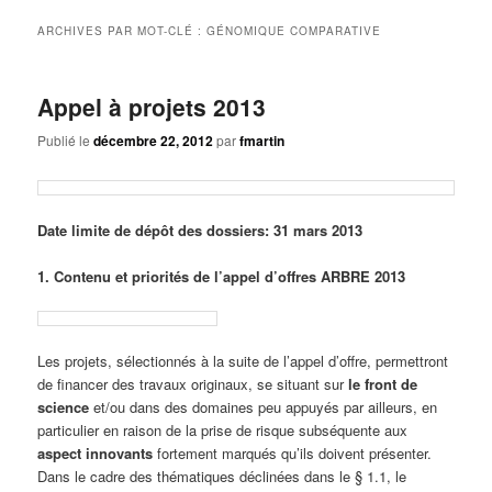
principal
secondaire
ARCHIVES PAR MOT-CLÉ :
GÉNOMIQUE COMPARATIVE
Appel à projets 2013
Publié le
décembre 22, 2012
par
fmartin
Date limite de dépôt des dossiers: 31 mars 2013
1. Contenu et priorités de l’appel d’offres ARBRE 2013
Les projets, sélectionnés à la suite de l’appel d’offre, permettront
de financer des travaux originaux, se situant sur
le front de
science
et/ou dans des domaines peu appuyés par ailleurs, en
particulier en raison de la prise de risque subséquente aux
aspect innovants
fortement marqués qu’ils doivent présenter.
Dans le cadre des thématiques déclinées dans le § 1.1, le