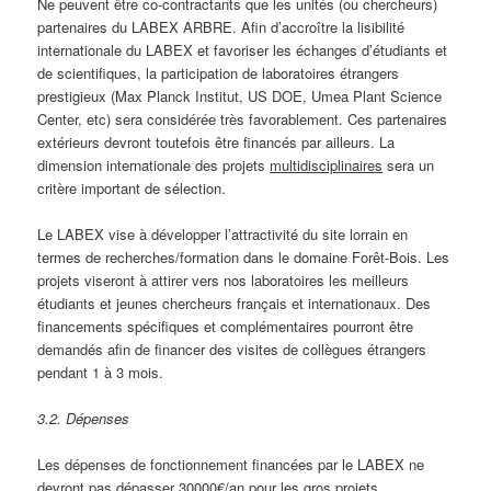
Ne peuvent être co-contractants que les unités (ou chercheurs)
partenaires du LABEX ARBRE. Afin d’accroître la lisibilité
internationale du LABEX et favoriser les échanges d’étudiants et
de scientifiques, la participation de laboratoires étrangers
prestigieux (Max Planck Institut, US DOE, Umea Plant Science
Center, etc) sera considérée très favorablement. Ces partenaires
extérieurs devront toutefois être financés par ailleurs. La
dimension internationale des projets
multidisciplinaires
sera un
critère important de sélection.
Le LABEX vise à développer l’attractivité du site lorrain en
termes de recherches/formation dans le domaine Forêt-Bois. Les
projets viseront à attirer vers nos laboratoires les meilleurs
étudiants et jeunes chercheurs français et internationaux. Des
financements spécifiques et complémentaires pourront être
demandés afin de financer des visites de collègues étrangers
pendant 1 à 3 mois.
3.2. Dépenses
Les dépenses de fonctionnement financées par le LABEX ne
devront pas dépasser 30000€/an pour les gros projets