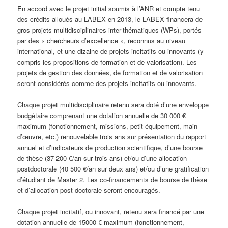
En accord avec le projet initial soumis à l’ANR et compte tenu
des crédits alloués au LABEX en 2013, le LABEX financera de
gros projets multidisciplinaires inter-thématiques (WPs), portés
par des « chercheurs d’excellence », reconnus au niveau
international, et une dizaine de projets incitatifs ou innovants (y
compris les propositions de formation et de valorisation). Les
projets de gestion des données, de formation et de valorisation
seront considérés comme des projets incitatifs ou innovants.
Chaque
projet multidisciplinaire
retenu sera doté d’une enveloppe
budgétaire comprenant une dotation annuelle de 30 000 €
maximum (fonctionnement, missions, petit équipement, main
d’œuvre, etc.) renouvelable trois ans sur présentation du rapport
annuel et d’indicateurs de production scientifique, d’une bourse
de thèse (37 200 €/an sur trois ans) et/ou d’une allocation
postdoctorale (40 500 €/an sur deux ans) et/ou d’une gratification
d’étudiant de Master 2. Les co-financements de bourse de thèse
et d’allocation post-doctorale seront encouragés.
Chaque
projet incitatif, ou innovant
, retenu sera financé par une
dotation annuelle de 15000 € maximum (fonctionnement,