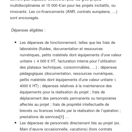
multidisciplinaires et 15 000 €/an pour les projets incitatifs, ou
innovants. Les co-financements (ANR, contrats européens, …)
sont encouragés.
Dépenses éligibles :
Les dépenses de fonctionnement, telles que les frais de
laboratoire (fluides, documentation et ressources
numériques, petits matériels dont équipements d’une valeur
unitaire ≤ 4 000 € HT, facturation interne pour l’utilisation
des plateaux techniques, consommables, …) ; dépenses
pédagogiques (documentation, ressources numériques,
petits matériels dont équipements d’une valeur unitaire ≤
4000 € HT) ; dépenses relatives à la maintenance des
équipements pour la réalisation du projet ; frais de
déplacement des personnels permanents ou temporaires
affectés au projet ; frais de propriété intellectuelle de
brevets ou licences induits par la réalisation de l’opération ;
prestations de services
[1]
…
Les dépenses de personnels directement liés au projet (ex.
Main d’œuvre occasionnelle, vacations) (hors contrats