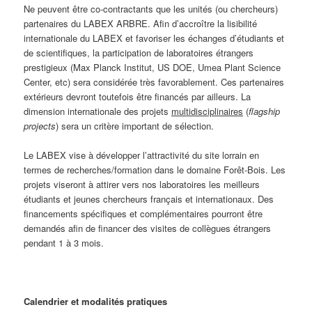
Ne peuvent être co-contractants que les unités (ou chercheurs)
partenaires du LABEX ARBRE. Afin d’accroître la lisibilité
internationale du LABEX et favoriser les échanges d’étudiants et
de scientifiques, la participation de laboratoires étrangers
prestigieux (Max Planck Institut, US DOE, Umea Plant Science
Center, etc) sera considérée très favorablement. Ces partenaires
extérieurs devront toutefois être financés par ailleurs. La
dimension internationale des projets
multidisciplinaires
(
flagship
projects
) sera un critère important de sélection.
Le LABEX vise à développer l’attractivité du site lorrain en
termes de recherches/formation dans le domaine Forêt-Bois. Les
projets viseront à attirer vers nos laboratoires les meilleurs
étudiants et jeunes chercheurs français et internationaux. Des
financements spécifiques et complémentaires pourront être
demandés afin de financer des visites de collègues étrangers
pendant 1 à 3 mois.
Calendrier et modalités pratiques