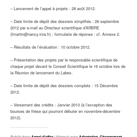
– Lancement de l’appel à projets : 28 août 2012.
– Date limite de dépôt des dossiers simplifiés : 26 septembre
2012 par e-mail au Directeur scientifique d’ARBRE
(fmartin@nancy.inra.fr) ; formulaire de réponse : cf. Annexe 2.
– Résultats de l’évaluation : 10 octobre 2012.
– Présentation des projets par le responsable scientifique de
chaque projet devant le Conseil Scientifique le 16 octobre lors de
la Réunion de lancement du Labex.
– Date limite de dépôt des dossiers complets : 15 Décembre
2012.
– Versement des crédits : Janvier 2013 (à l’exception des
bourses de thèse qui pourront débuter en novembre-décembre
2012).
Publié dans
Appel d'offre
|
Marqué avec
Adaptation
,
Changement