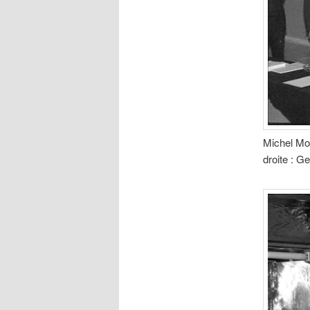
Michel Mor
droite : G