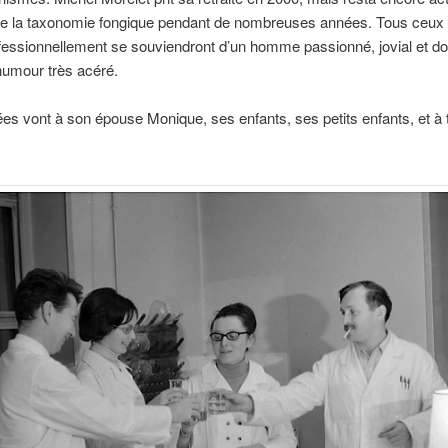
e la taxonomie fongique pendant de nombreuses années. Tous ceux q
essionnellement se souviendront d’un homme passionné, jovial et do
humour très acéré.
s vont à son épouse Monique, ses enfants, ses petits enfants, et à