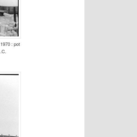
1970 : pot
M.C.