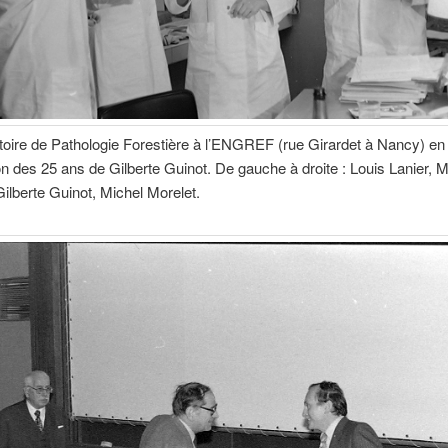
oire de Pathologie Forestière à l’ENGREF (rue Girardet à Nancy) en 
on des 25 ans de Gilberte Guinot. De gauche à droite : Louis Lanier, 
Gilberte Guinot, Michel Morelet.