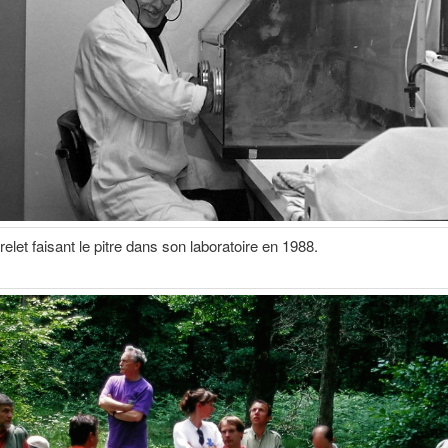
elet faisant le pitre dans son laboratoire en 1988.