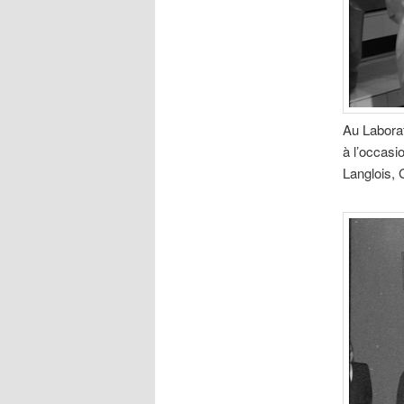
Au Laborat
à l’occasi
Langlois, 